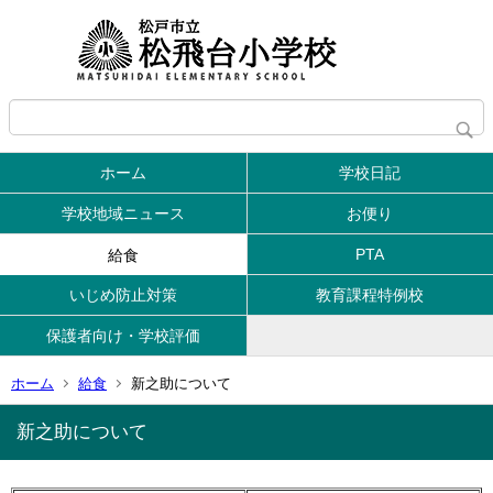
ホーム
学校日記
学校地域ニュース
お便り
PTA
給食
いじめ防止対策
教育課程特例校
保護者向け・学校評価
ホーム
給食
新之助について
新之助について