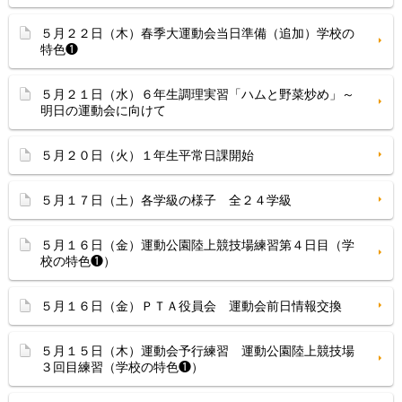
５月２２日（木）春季大運動会当日準備（追加）学校の
特色❶
５月２１日（水）６年生調理実習「ハムと野菜炒め」～
明日の運動会に向けて
５月２０日（火）１年生平常日課開始
５月１７日（土）各学級の様子 全２４学級
５月１６日（金）運動公園陸上競技場練習第４日目（学
校の特色❶）
５月１６日（金）ＰＴＡ役員会 運動会前日情報交換
５月１５日（木）運動会予行練習 運動公園陸上競技場
３回目練習（学校の特色❶）