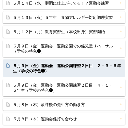
５月１４日（水）順調に仕上がってる！？運動会練習
５月１３日（火）５年生 食物アレルギー対応調理実習
５月１２日（月）教育実習生（本校出身）実習開始
５月９日（金）運動会 運動公園での係児童リハーサル
（学校の特色❶）
５月９日（金）運動会 運動公園練習２日目 ２・３・６年
生（学校の特色❶）
５月９日（金）運動会 運動公園練習２日目 ４・１・
５年生（学校の特色❶）
５月８日（木）放課後の先生方の働き方
５月８日（木）運動会係打ち合わせ