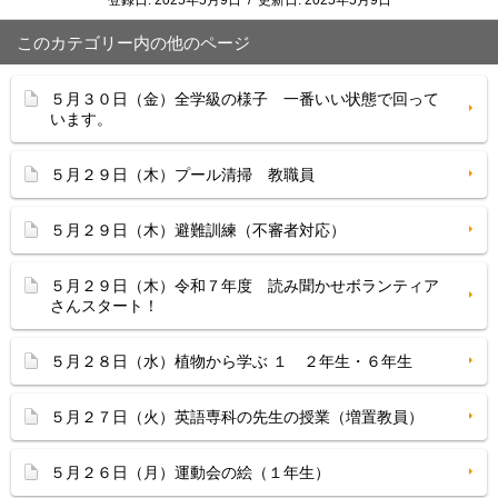
登録日:
2025年5月9日
/
更新日:
2025年5月9日
このカテゴリー内の他のページ
５月３０日（金）全学級の様子 一番いい状態で回って
います。
５月２９日（木）プール清掃 教職員
５月２９日（木）避難訓練（不審者対応）
５月２９日（木）令和７年度 読み聞かせボランティア
さんスタート！
５月２８日（水）植物から学ぶ １ ２年生・６年生
５月２７日（火）英語専科の先生の授業（増置教員）
５月２６日（月）運動会の絵（１年生）