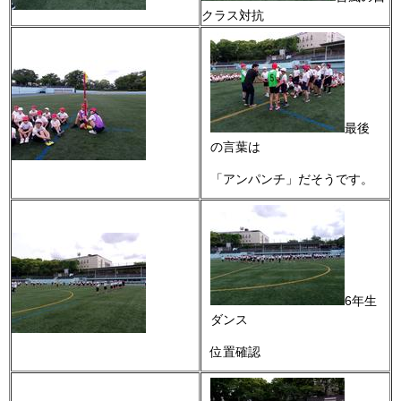
クラス対抗
最後
の言葉は
「アンパンチ」だそうです。
6年生
ダンス
位置確認