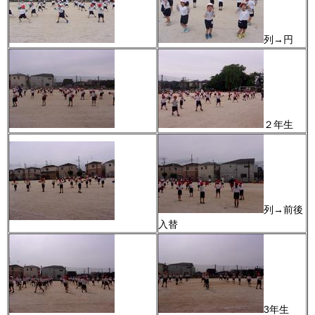
列→円
２年生
列→前後
入替
3年生