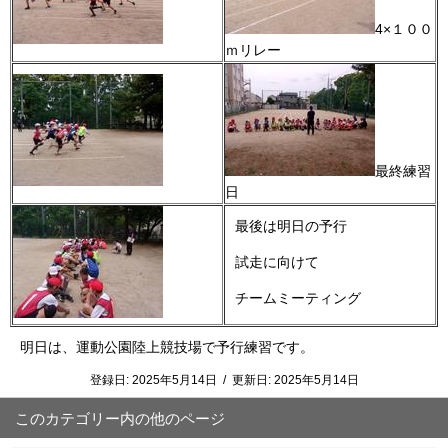
4×１００
ｍリレー
最終練習
日
最後は明日の予行
試走に向けて
チームミーティング
明日は、運動公園陸上競技場で予行練習です。
登録日:
2025年5月14日
/
更新日:
2025年5月14日
このカテゴリー内の他のページ