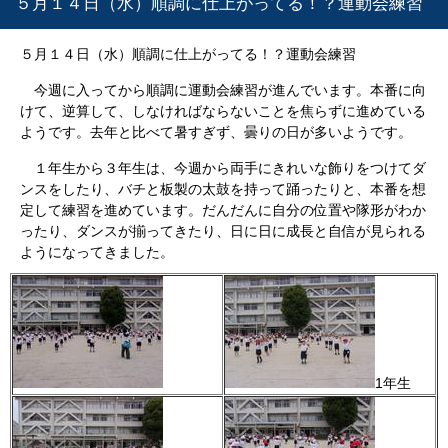
５月１４日（水）順調に仕上がってる！？運動会練習
５月１４日（水）順調に仕上がってる！？運動会練習
今週に入ってから順調に運動会練習が進んでいます。本番に向
けて、逆算して、しなければならないことを焦らずに進めている
ようです。去年と比べて暑すぎず、曇りの日が多いようです。
１年生から３年生は、今週から両手にきれいな飾りをつけてダ
ンスをしたり、バチと板製の太鼓を持って踊ったりと、本番を想
定して練習を進めています。だんだんに自分の位置や隊形がわか
ったり、ダンスが揃ってきたり、日に日に成長と自信が見られる
ようになってきました。
1年生