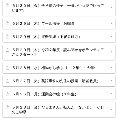
５月３０日（金）全学級の様子 一番いい状態で回って
います。
５月２９日（木）プール清掃 教職員
５月２９日（木）避難訓練（不審者対応）
５月２９日（木）令和７年度 読み聞かせボランティア
さんスタート！
５月２８日（水）植物から学ぶ １ ２年生・６年生
５月２７日（火）英語専科の先生の授業（増置教員）
５月２６日（月）運動会の絵（１年生）
５月２３日（金）だるまさんが転んだ なかよし・かぜ
のこ学級