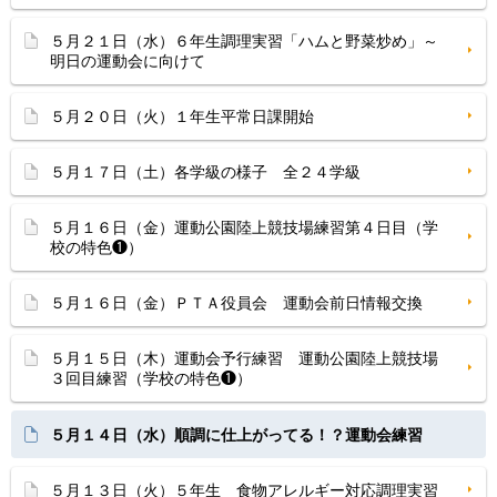
５月２１日（水）６年生調理実習「ハムと野菜炒め」～
明日の運動会に向けて
５月２０日（火）１年生平常日課開始
５月１７日（土）各学級の様子 全２４学級
５月１６日（金）運動公園陸上競技場練習第４日目（学
校の特色❶）
５月１６日（金）ＰＴＡ役員会 運動会前日情報交換
５月１５日（木）運動会予行練習 運動公園陸上競技場
３回目練習（学校の特色❶）
５月１４日（水）順調に仕上がってる！？運動会練習
５月１３日（火）５年生 食物アレルギー対応調理実習