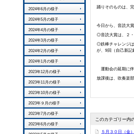
踊りそのものは、
2024年6月の様子
2024年5月の様子
今日から、音読大
2024年4月の様子
◎音読大賞は、２・
2024年3月の様子
◎鉄棒チャレンジは
が、9回（自己新記
2024年2月の様子
2024年1月の様子
運動会の延期に伴
2023年12月の様子
放課後は、吹奏楽
2023年11月の様子
2023年10月の様子
2023年９月の様子
2023年7月の様子
このカテゴリー内
2023年6月の様子
５月３０日（金