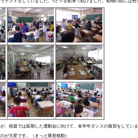
うテストをしていました。○と☆を鉛筆で結びました。動物の絵には色
たが、校庭では延期した運動会に向けて、各学年ダンスの復習をしてい
るのが大変です。（きっと隊形移動）