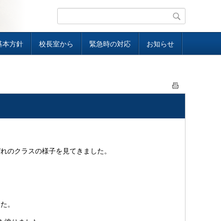
基本方針
校長室から
緊急時の対応
お知らせ
れのクラスの様子を見てきました。
した。