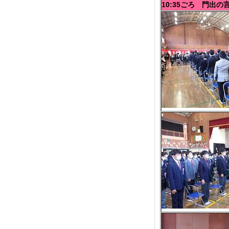
10:35ごろ 門出の