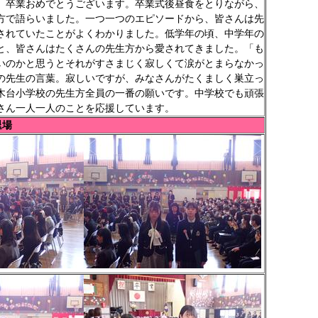
卒業おめでとうございます。卒業式後昼食をとりながら、
方で語らいました。一つ一つのエピソードから、皆さんは先
されていたことがよくわかりました。低学年の頃、中学年の
と、皆さんはたくさんの先生方から愛されてきました。「も
いのかと思うとそれがすさまじく寂しくて涙がとまらなかっ
の先生の言葉。寂しいですが、みなさんがたくましく巣立っ
木台小学校の先生方全員の一番の願いです。中学校でも頑張
さん一人一人のことを応援しています。
退場