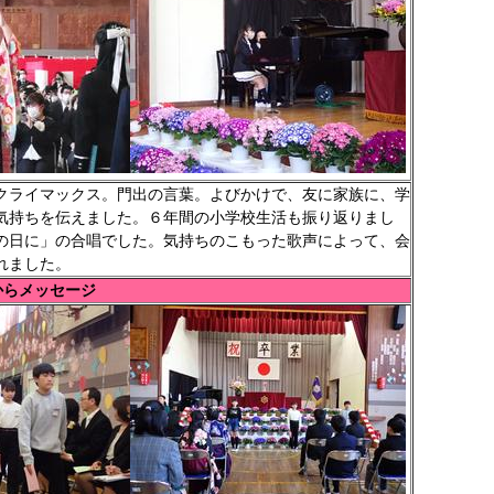
ライマックス。門出の言葉。よびかけで、友に家族に、学
気持ちを伝えました。６年間の小学校生活も振り返りまし
の日に」の合唱でした。気持ちのこもった歌声によって、会
れました。
生からメッセージ