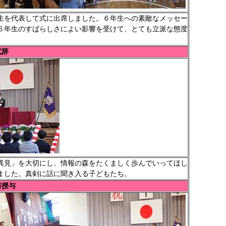
を代表して式に出席しました。６年生への素敵なメッセー
６年生のすばらしさによい影響を受けて、とても立派な態度
式辞
見」を大切にし、情報の森をたくましく歩んでいってほし
ました。真剣に話に聞き入る子どもたち。
書授与