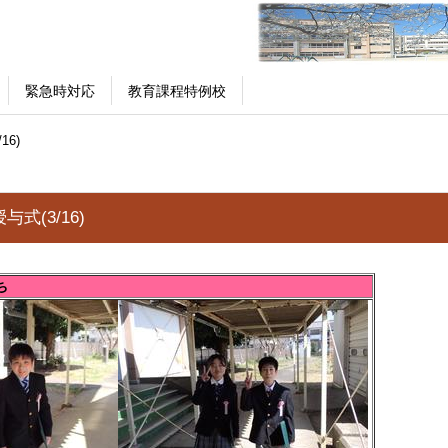
緊急時対応
教育課程特例校
16)
式(3/16)
ち