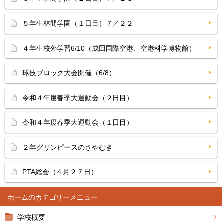
５年生林間学園（１日目）７／２２
４年生校外学習6/10（成田国際空港、空港科学博物館）
球技ブロック大会開催（6/8）
令和４年度春季大運動会（２日目）
令和４年度春季大運動会（１日目）
２年グリンピースのさやむき
PTA総会（４月２７日）
ホーム
学校概要