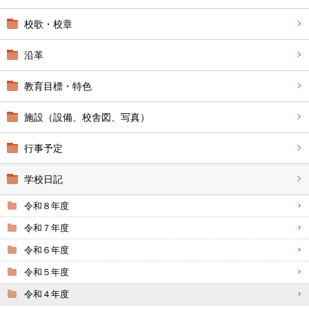
校歌・校章
沿革
教育目標・特色
施設（設備、校舎図、写真）
行事予定
学校日記
令和８年度
令和７年度
令和６年度
令和５年度
令和４年度