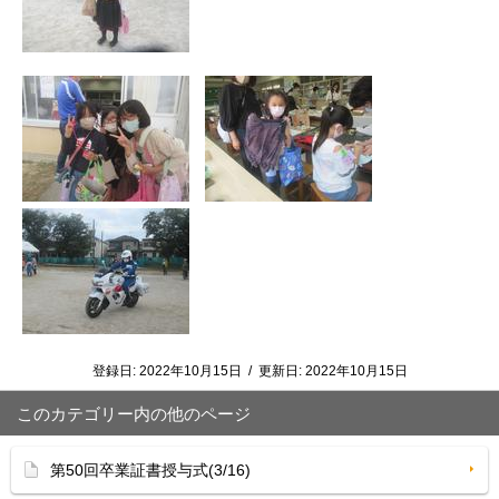
登録日:
2022年10月15日
/
更新日:
2022年10月15日
このカテゴリー内の他のページ
第50回卒業証書授与式(3/16)