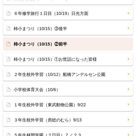
６年修学旅行１日目（10/19）日光方面
柿小まつり（10/15）③後半
柿小まつり（10/15）②前半
柿小まつり（10/15）①お世話になった皆様
２年生校外学習（10/12）船橋アンデルセン公園
小学校体育大会（10/6）
１年生校外学習（東武動物公園）9/22
３年生校外学習（房総のむら）9/13
５年生林間学園（２日目）７／２３