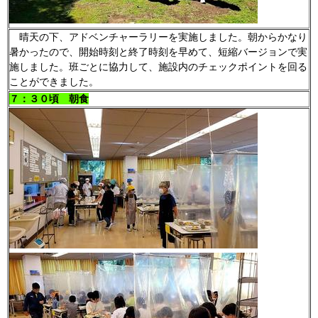
晴天の下、アドベンチャーラリーを実施しました。朝からかなり
暑かったので、開始時刻と終了時刻を早めて、短縮バージョンで実
施しました。班ごとに協力して、施設内のチェックポイントを回る
ことができました。
７：３０頃 朝食