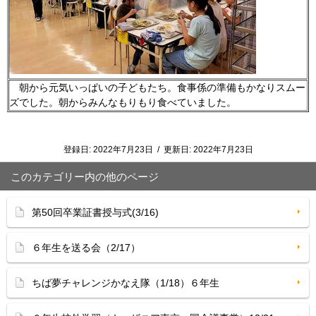
朝から元気いっぱいの子どもたち。食事係の準備もかなりスムー
ズでした。朝からみんなもりもり食べていました。
登録日:
2022年7月23日
/
更新日:
2022年7月23日
このカテゴリー内の他のページ
第50回卒業証書授与式(3/16)
６年生を送る会（2/17）
ちば夢チャレンジかなえ隊（1/18）６年生