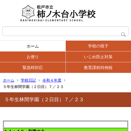
学校の様子
ホーム
お便り
いじめ防止対策
緊急時対応
教育課程特例校
ホーム
学校日記
令和４年度
５年生林間学園（２日目）７／２３
５年生林間学園（２日目）７／２３