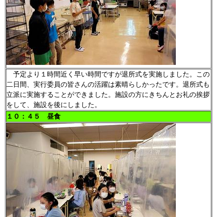
予定より１時間近く早い時間ですが退所式を実施しました。この
二日間、実行委員の皆さんの活躍は素晴らしかったです。退所式も
立派に実施することができました。施設の方にきちんとお礼の挨拶
をして、施設を後にしました。
１
０：４５ 昼食