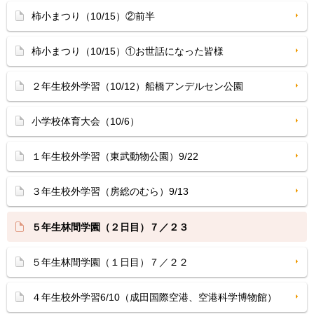
柿小まつり（10/15）②前半
柿小まつり（10/15）①お世話になった皆様
２年生校外学習（10/12）船橋アンデルセン公園
小学校体育大会（10/6）
１年生校外学習（東武動物公園）9/22
３年生校外学習（房総のむら）9/13
５年生林間学園（２日目）７／２３
５年生林間学園（１日目）７／２２
４年生校外学習6/10（成田国際空港、空港科学博物館）