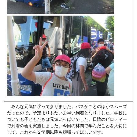
みんな元気に戻って参りました。バスがことのほかスムーズ
だったので、予定よりもだいぶ早い到着となりました。学校に
ついても子どもたちは元気いっぱいでした。日陰のピロティー
で到着の会を実施しました。今回の林間で学んだことを大切に
して、これから２学期以降も頑張ってほしいです。