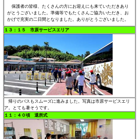
保護者の皆様、たくさんの方にお迎えにも来ていただきあり
がとうございました。準備等でもたくさんご協力いただき、お
かげで充実の二日間となりました。ありがとうございました。
１３：１５ 市原サービスエリア
帰りのバスもスムーズに進みました。写真は市原サービスエリ
ア。とても暑そうです。
１１：４０頃 退所式