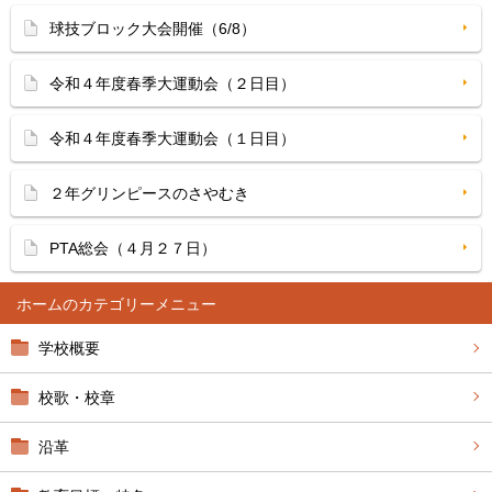
球技ブロック大会開催（6/8）
令和４年度春季大運動会（２日目）
令和４年度春季大運動会（１日目）
２年グリンピースのさやむき
PTA総会（４月２７日）
ホーム
学校概要
校歌・校章
沿革