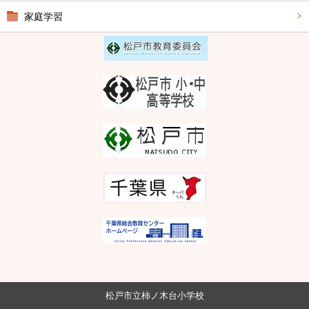
家庭学習
松戸市立柿ノ木台小学校