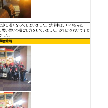
少し遅くなってしまいました。渋滞中は、DVDをみた
と思い思いの過ごし方をしていました。夕日がきれいで子ど
でした。
博物館着