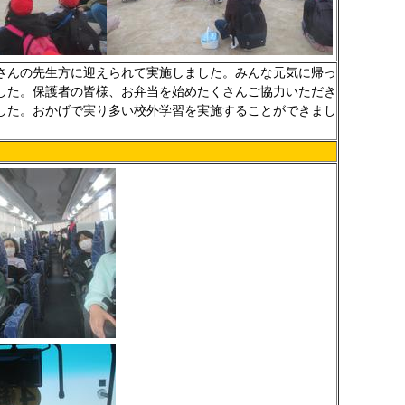
んの先生方に迎えられて実施しました。みんな元気に帰っ
した。保護者の皆様、お弁当を始めたくさんご協力いただき
した。おかげで実り多い校外学習を実施することができまし