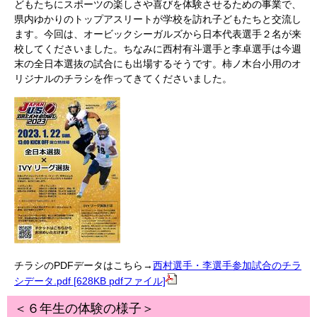
どもたちにスポーツの楽しさや喜びを体験させるための事業で、
県内ゆかりのトップアスリートが学校を訪れ子どもたちと交流し
ます。今回は、オービックシーガルズから日本代表選手２名が来
校してくださいました。ちなみに西村有斗選手と李卓選手は今週
末の全日本選抜の試合にも出場するそうです。柿ノ木台小用のオ
リジナルのチラシを作ってきてくださいました。
チラシのPDFデータはこちら→
西村選手・李選手参加試合のチラ
シデータ.pdf [628KB pdfファイル]
＜６年生の体験の様子＞