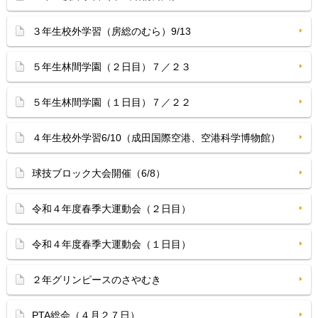
３年生校外学習（房総のむら）9/13
５年生林間学園（２日目）７／２３
５年生林間学園（１日目）７／２２
４年生校外学習6/10（成田国際空港、空港科学博物館）
球技ブロック大会開催（6/8）
令和４年度春季大運動会（２日目）
令和４年度春季大運動会（１日目）
２年グリンピースのさやむき
PTA総会（４月２７日）