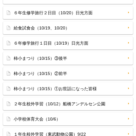
６年生修学旅行２日目（10/20）日光方面
給食試食会（10/19、10/20）
６年修学旅行１日目（10/19）日光方面
柿小まつり（10/15）③後半
柿小まつり（10/15）②前半
柿小まつり（10/15）①お世話になった皆様
２年生校外学習（10/12）船橋アンデルセン公園
小学校体育大会（10/6）
１年生校外学習（東武動物公園）9/22