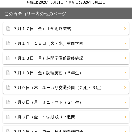
登録日:
2026年6月11日
/
更新日:
2026年6月11日
このカテゴリー内の他のページ
７月１７日（金）１学期終業式
７月１４・１５日（火・水）林間学園
７月１３日（月）林間学園前最終確認
７月１０日（金）調理実習（６年生）
７月９日（木）ユーカリ交通公園（２組・３組）
７月６日（月）ミニトマト（２年生）
７月３日（金）１学期残り２週間
７月２日（木）第一回校内授業研究会