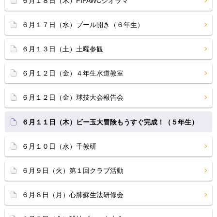
６月１８日（木）FIFAWCジオラマ
６月１７日（水）プール開き（６年生）
６月１３日（土）土曜参観
６月１２日（金）４年生水道教室
６月１２日（金）球技大会報告会
６月１１日（木）ビー玉大冒険もうすぐ完成！（５年生）
６月１０日（水）千教研
６月９日（火）第１回クラブ活動
６月８日（月）心肺蘇生法研修会