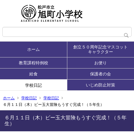
創立５０周年記念マスコット
ホーム
キャラクター
教育課程特例校
お便り
給食
保護者の会
いじめ防止対策
学校日記
ホーム
学校日記
学校日記
６月１１日（木）ビー玉大冒険もうすぐ完成！（５年生）
６月１１日（木）ビー玉大冒険もうすぐ完成！（５年
生）