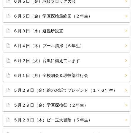
６月５日（金）球技ブロック大会
６月５日（金）学区探検最終回（２年生）
６月３日（水）避難所設置
６月４日（木）プール清掃（６年生）
６月２日（火）台風に備えています
６月１日（月）全校朝会＆球技部壮行会
５月２９日（金）絵のお話でプレゼント（１・６年生）
５月２９日（金）学区探検②（２年生）
５月２８日（木）ビー玉大冒険（５年生）