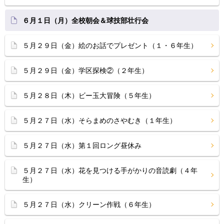
６月１日（月）全校朝会＆球技部壮行会
５月２９日（金）絵のお話でプレゼント（１・６年生）
５月２９日（金）学区探検②（２年生）
５月２８日（木）ビー玉大冒険（５年生）
５月２７日（水）そらまめのさやむき（１年生）
５月２７日（水）第１回ロング昼休み
５月２７日（水）花を見つける手がかりの音読劇（４年
生）
５月２７日（水）クリーン作戦（６年生）