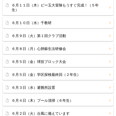
６月１１日（木）ビー玉大冒険もうすぐ完成！（５年
生）
６月１０日（水）千教研
６月９日（火）第１回クラブ活動
６月８日（月）心肺蘇生法研修会
６月５日（金）球技ブロック大会
６月５日（金）学区探検最終回（２年生）
６月３日（水）避難所設置
６月４日（木）プール清掃（６年生）
６月２日（火）台風に備えています