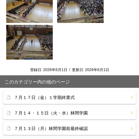
登録日:
2026年6月1日
/
更新日:
2026年6月1日
このカテゴリー内の他のページ
７月１７日（金）１学期終業式
７月１４・１５日（火・水）林間学園
７月１３日（月）林間学園前最終確認