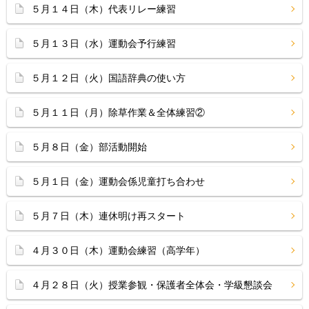
５月１４日（木）代表リレー練習
５月１３日（水）運動会予行練習
５月１２日（火）国語辞典の使い方
５月１１日（月）除草作業＆全体練習②
５月８日（金）部活動開始
５月１日（金）運動会係児童打ち合わせ
５月７日（木）連休明け再スタート
４月３０日（木）運動会練習（高学年）
４月２８日（火）授業参観・保護者全体会・学級懇談会