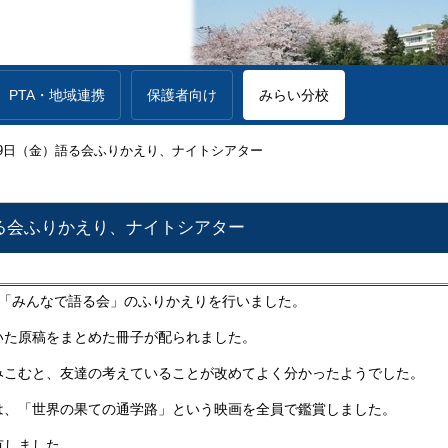
PTA・地域連携
保護者向け
みらい分校
月9日（金）語る会ふりかえり、ナイトシアター
語る会ふりかえり、ナイトシアター
た「みんなで語る会」のふりかえりを行いました。
いた原稿をまとめた冊子が配られました。
みこむと、友達の考えていることが改めてよく分かったようでした。
は、「世界の果ての通学路」という映画を全員で鑑賞しました。
有しました。