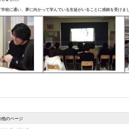
て学校に通い、夢に向かって学んでいる生徒がいることに感銘を受けま
の他のページ