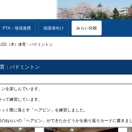
PTA・地域連携
保護者向け
みらい分校
12日（木）体育：バドミントン
体育：バドミントン
トンを楽しんでいます。
持って練習しています。
ネット際に落とす「ヘアピン」を練習しました。
日のねらいの「ヘアピン」ができたかどうかを振り返りカードに書きま