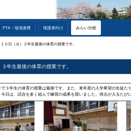
PTA・地域連携
保護者向け
みらい分校
月１０日（火）３年生最後の体育の授業です。
）３年生最後の体育の授業です。
ンで３年生の体育の授業は最後です。また、来年度の入学希望の生徒た
。今日は、試合を多く組んで練習の成果を競いました。得点が入るたび