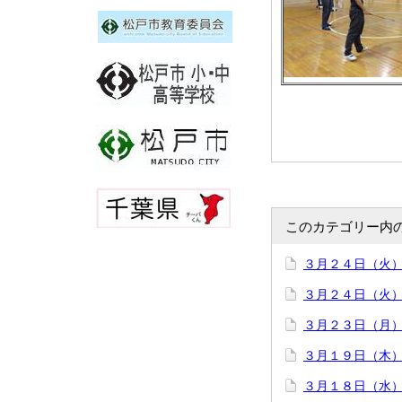
このカテゴリー内
３月２４日（火
３月２４日（火
３月２３日（月
３月１９日（木
３月１８日（水