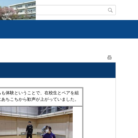
ちも体験ということで、在校生とペアを組
にあちこちから歓声が上がっていました。