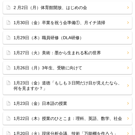
2 月2日（月）体育館開放、はじめの会
1月30日（金）卒業を祝う会準備①、月イチ清掃
1月29日（木）職員研修（DLA研修）
1月27日（火）美術：墨から生まれる私の世界
1月26日（月）3年生、受験に向けて
1月23日（金）道徳「もしも３日間だけ目が見えたなら、
何を見ますか？」
1月23日（金）日本語の授業
1月22日（木）授業のひとこま：理科、英語、数学、社会
1月20日（火）現状分析会議、技術「万能棚を作ろう」