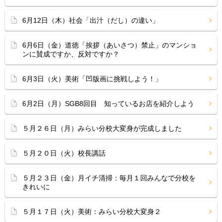
6月12日（木）社会「出汁（だし）の違い」
6月6日（金）道徳「挨拶（あいさつ）禁止」のマンショ
ンに賛成ですか、反対ですか？
6月3日（火）美術「凹版画に挑戦しよう！」
6月2日（月）SGB8回目 知っているお店を紹介しよう
５月２６日（月）みらい分校大変身が完成しました
５月２０日（火）校長講話
５月２３日（金）月イチ清掃：毎月１回みんなで分校を
きれいに
５月１７日（火）美術：みらい分校大変身２