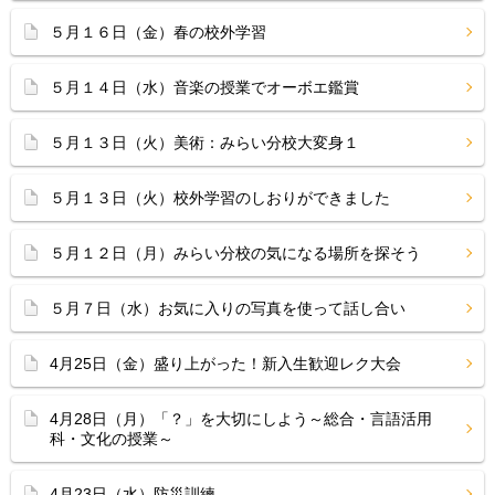
５月１６日（金）春の校外学習
５月１４日（水）音楽の授業でオーボエ鑑賞
５月１３日（火）美術：みらい分校大変身１
５月１３日（火）校外学習のしおりができました
５月１２日（月）みらい分校の気になる場所を探そう
５月７日（水）お気に入りの写真を使って話し合い
4月25日（金）盛り上がった！新入生歓迎レク大会
4月28日（月）「？」を大切にしよう～総合・言語活用
科・文化の授業～
4月23日（水）防災訓練