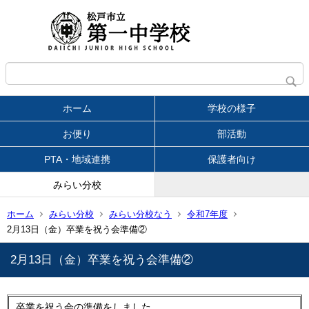
ホーム
学校の様子
お便り
部活動
PTA・地域連携
保護者向け
みらい分校
ホーム
みらい分校
みらい分校なう
令和7年度
2月13日（金）卒業を祝う会準備②
2月13日（金）卒業を祝う会準備②
卒業を祝う会の準備をしました。