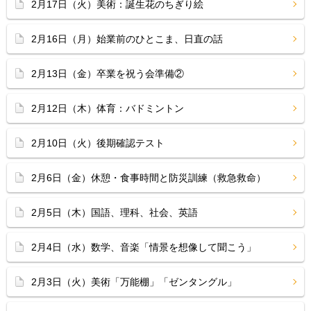
2月17日（火）美術：誕生花のちぎり絵
2月16日（月）始業前のひとこま、日直の話
2月13日（金）卒業を祝う会準備②
2月12日（木）体育：バドミントン
2月10日（火）後期確認テスト
2月6日（金）休憩・食事時間と防災訓練（救急救命）
2月5日（木）国語、理科、社会、英語
2月4日（水）数学、音楽「情景を想像して聞こう」
2月3日（火）美術「万能棚」「ゼンタングル」