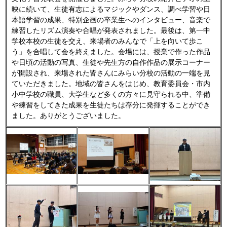
映に続いて、生徒有志によるマジックやダンス、調べ学習や日
本語学習の成果、特別企画の卒業生へのインタビュー、音楽で
練習したリズム演奏や合唱が発表されました。最後は、第一中
学校本校の生徒を交え、来場者のみんなで「上を向いて歩こ
う」を合唱して会を終えました。会場には、授業で作った作品
や日頃の活動の写真、生徒や先生方の自作作品の展示コーナー
が開設され、来場された皆さんにみらい分校の活動の一端を見
ていただきました。地域の皆さんをはじめ、教育委員会・市内
小中学校の職員、大学生など多くの方々に見守られる中、準備
や練習をしてきた成果を生徒たちは存分に発揮することができ
ました。ありがとうございました。