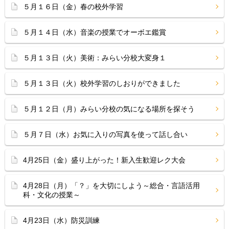
５月１６日（金）春の校外学習
５月１４日（水）音楽の授業でオーボエ鑑賞
５月１３日（火）美術：みらい分校大変身１
５月１３日（火）校外学習のしおりができました
５月１２日（月）みらい分校の気になる場所を探そう
５月７日（水）お気に入りの写真を使って話し合い
4月25日（金）盛り上がった！新入生歓迎レク大会
4月28日（月）「？」を大切にしよう～総合・言語活用
科・文化の授業～
4月23日（水）防災訓練