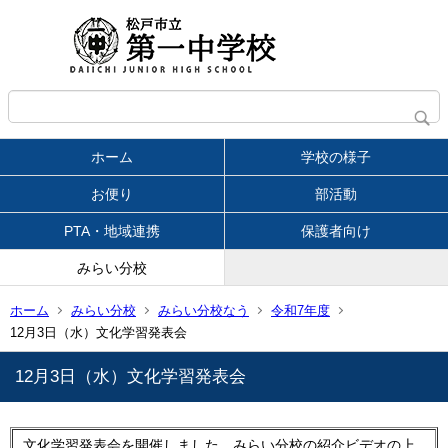
ホーム
学校の様子
お便り
部活動
PTA・地域連携
保護者向け
みらい分校
ホーム
みらい分校
みらい分校なう
令和7年度
12月3日（水）文化学習発表会
12月3日（水）文化学習発表会
文化学習発表会を開催しました。みらい分校の紹介ビデオの上