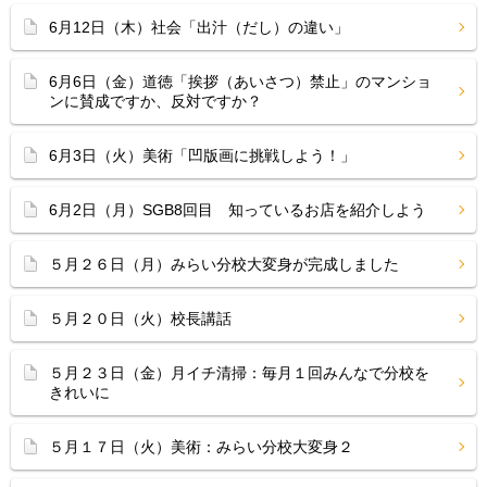
6月12日（木）社会「出汁（だし）の違い」
6月6日（金）道徳「挨拶（あいさつ）禁止」のマンショ
ンに賛成ですか、反対ですか？
6月3日（火）美術「凹版画に挑戦しよう！」
6月2日（月）SGB8回目 知っているお店を紹介しよう
５月２６日（月）みらい分校大変身が完成しました
５月２０日（火）校長講話
５月２３日（金）月イチ清掃：毎月１回みんなで分校を
きれいに
５月１７日（火）美術：みらい分校大変身２