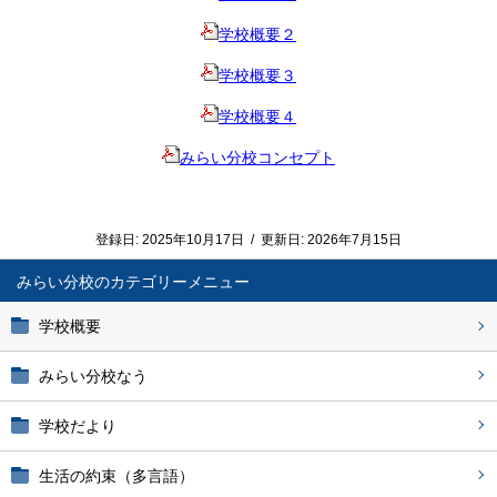
学校概要２
学校概要３
学校概要４
みらい分校コンセプト
登録日:
2025年10月17日
/
更新日:
2026年7月15日
みらい分校
学校概要
みらい分校なう
学校だより
生活の約束（多言語）