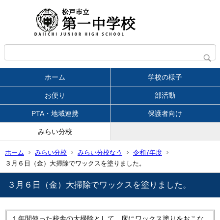
ホーム
学校の様子
お便り
部活動
PTA・地域連携
保護者向け
みらい分校
ホーム
みらい分校
みらい分校なう
令和7年度
３月６日（金）大掃除でワックスを塗りました。
３月６日（金）大掃除でワックスを塗りました。
１年間使った校舎の大掃除として、床にワックス塗りをおこな