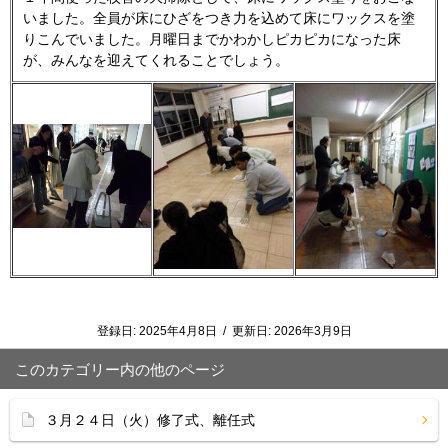
いました。全員が床にひざをつき力を込めて床にワックスを塗
りこんでいました。月曜日までかわかしピカピカになった床
が、みんなを迎えてくれることでしょう。
登録日:
2025年4月8日
/
更新日:
2026年3月9日
このカテゴリー内の他のページ
３月２４日（火）修了式、離任式