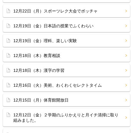
12月22日（月）スポーツレク大会でボッチャ
12月19日（金）日本語の授業でふくわらい
12月19日（金）理科、楽しい実験
12月18日（木）教育相談
12月18日（木）漢字の学習
12月16日（火）美術、わくわくセレクトタイム
12月15日（月）体育館開放日
12月12日（金）２学期のふりかえりと月イチ清掃に取り
組みました。