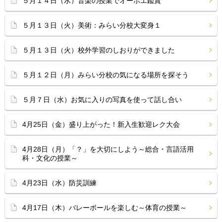
５月１４日（水）音楽の授業でオーボエ鑑賞
５月１３日（火）美術：みらい分校大変身１
５月１３日（火）校外学習のしおりができました
５月１２日（月）みらい分校の気になる場所を探そう
５月７日（水）お気に入りの写真を使って話し合い
4月25日（金）盛り上がった！新入生歓迎レク大会
4月28日（月）「？」を大切にしよう～総合・言語活用
科・文化の授業～
4月23日（水）防災訓練
4月17日（木）バレーボールを楽しむ～体育の授業～