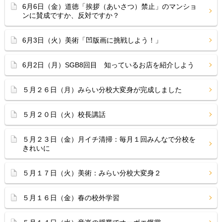
6月6日（金）道徳「挨拶（あいさつ）禁止」のマンショ
ンに賛成ですか、反対ですか？
6月3日（火）美術「凹版画に挑戦しよう！」
6月2日（月）SGB8回目 知っているお店を紹介しよう
５月２６日（月）みらい分校大変身が完成しました
５月２０日（火）校長講話
５月２３日（金）月イチ清掃：毎月１回みんなで分校を
きれいに
５月１７日（火）美術：みらい分校大変身２
５月１６日（金）春の校外学習