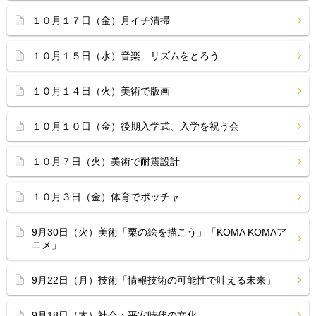
１０月１７日（金）月イチ清掃
１０月１５日（水）音楽 リズムをとろう
１０月１４日（火）美術で版画
１０月１０日（金）後期入学式、入学を祝う会
１０月７日（火）美術で耐震設計
１０月３日（金）体育でボッチャ
9月30日（火）美術「栗の絵を描こう」「KOMA KOMAア
ニメ」
9月22日（月）技術「情報技術の可能性で叶える未来」
9月18日（木）社会：平安時代の文化