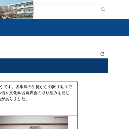
うです。各学年の生徒からの振り返りで
学習や文化学習発表会の取り組みを通じ
話がありました。