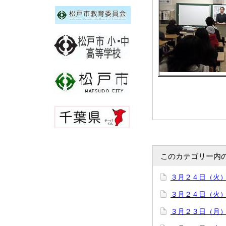
このカテゴリー内
３月２４日（火
３月２４日（火
３月２３日（月