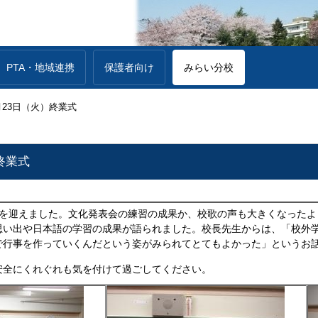
PTA・地域連携
保護者向け
みらい分校
月23日（火）終業式
終業式
式を迎えました。文化発表会の練習の成果か、校歌の声も大きくなったよ
思い出や日本語の学習の成果が語られました。校長先生からは、「校外
で行事を作っていくんだという姿がみられてとてもよかった」というお
安全にくれぐれも気を付けて過ごしてください。