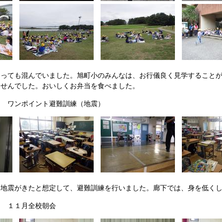
っても混んでいました。旭町小のみんなは、お行儀良く見学することが
ませんでした。おいしくお弁当を食べました。
） ワンポイント避難訓練（地震）
地震がきたと想定して、避難訓練を行いました。廊下では、身を低くし
） １１月全校朝会