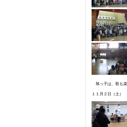
旭っ子は、歌も楽
１１月２日（土）