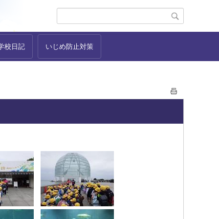
学校日記
いじめ防止対策