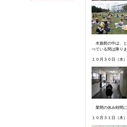
水族館の中は、と
べている間は降り
１０月３０日（水
業間の休み時間に
１０月３１日（木