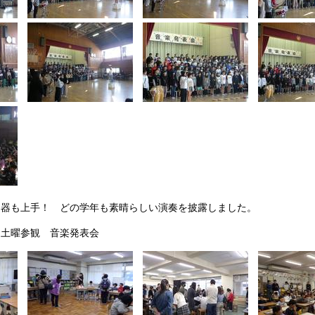
器も上手！ どの学年も素晴らしい演奏を披露しました。
 土曜参観 音楽発表会