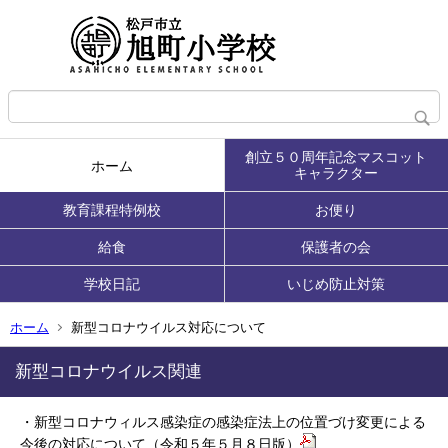
創立５０周年記念マスコット
ホーム
キャラクター
教育課程特例校
お便り
給食
保護者の会
学校日記
いじめ防止対策
ホーム
新型コロナウイルス対応について
新型コロナウイルス関連
・新型コロナウィルス感染症の感染症法上の位置づけ変更による
今後の対応について（令和５年５月８日版）