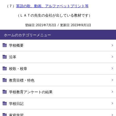
（７）
英語の歌、動画、アルファベットプリント等
（ＬＡＴの先生の会社が出している教材です）
登録日:
2021年7月2日
/
更新日:
2023年9月1日
ホーム
学校概要
沿革
校歌・校章
教育目標・特色
学校教育アンケートの結果
学校日記
家庭学習