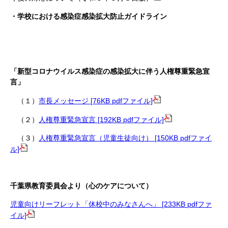
・学校における感染症感染拡大防止ガイドライン
「新型コロナウイルス感染症の感染拡大に伴う人権尊重緊急宣
言」
（１）
市長メッセージ [76KB pdfファイル]
（２）
人権尊重緊急宣言 [192KB pdfファイル]
（３）
人権尊重緊急宣言（児童生徒向け） [150KB pdfファイ
ル]
千葉県教育委員会より（心のケアについて）
児童向けリーフレット「休校中のみなさんへ」 [233KB pdfファ
イル]