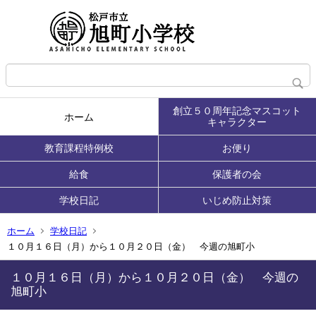
創立５０周年記念マスコット
ホーム
キャラクター
教育課程特例校
お便り
給食
保護者の会
学校日記
いじめ防止対策
ホーム
学校日記
１０月１６日（月）から１０月２０日（金） 今週の旭町小
１０月１６日（月）から１０月２０日（金） 今週の
旭町小