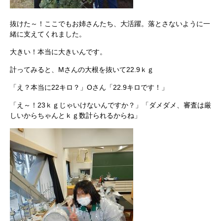
抜けた～！ここでもお姉さんたち、大活躍。落とさないように一
緒に支えてくれました。
大きい！本当に大きいんです。
計ってみると、Mさんの大根を抜いて22.9ｋｇ
「え？本当に22キロ？」Oさん「22.9キロです！」
「え～！23ｋｇじゃいけないんですか？」「ダメダメ、審査は厳
しいからちゃんとｋｇ数計られるからね」