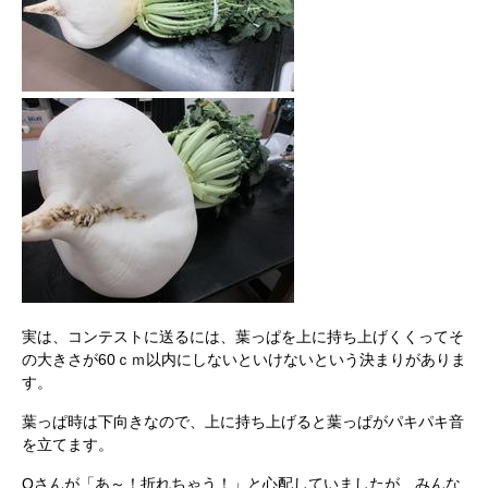
実は、コンテストに送るには、葉っぱを上に持ち上げくくってそ
の大きさが60ｃｍ以内にしないといけないという決まりがありま
す。
葉っぱ時は下向きなので、上に持ち上げると葉っぱがパキパキ音
を立てます。
Oさんが「あ～！折れちゃう！」と心配していましたが、みんな