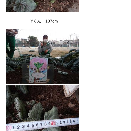
Yくん 107cm