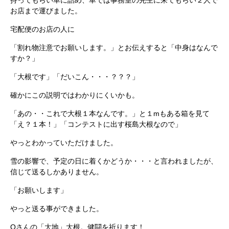
持ってもらい車に詰め、車では事務室の先生に来てもらい２人で
お店まで運びました。
宅配便のお店の人に
「割れ物注意でお願いします。」とお伝えすると「中身はなんで
すか？」
「大根です」「だいこん・・・？？？」
確かにこの説明ではわかりにくいかも。
「あの・・これで大根１本なんです。」と１mもある箱を見て
「え？１本！」「コンテストに出す桜島大根なので」
やっとわかっていただけました。
雪の影響で、予定の日に着くかどうか・・・と言われましたが、
信じて送るしかありません。
「お願いします」
やっと送る事ができました。
Oさんの「大地」大根。健闘を祈ります！