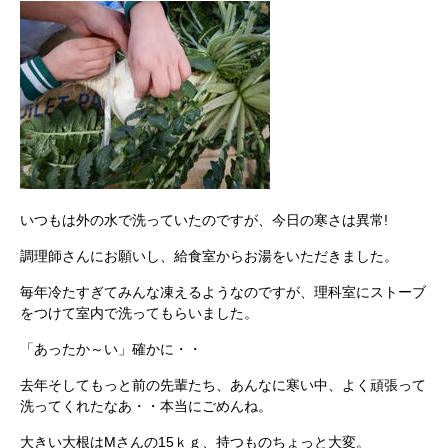
いつもは外の水で洗っていたのですが、今日の寒さは異常!
調理師さんにお願いし、給食室からお湯をいただきました。
毎年冷たすぎてみんな凍えるようなのですが、理科室にストーブ
をつけて室内で洗ってもらいました。
「あったか～い」確かに・・
去年そしてもっと前の先輩たち、あんなに寒い中、よく頑張って
洗ってくれたなあ・・本当にごめんね。
大きい大根はMさんの15ｋｇ、持つものちょっと大変。