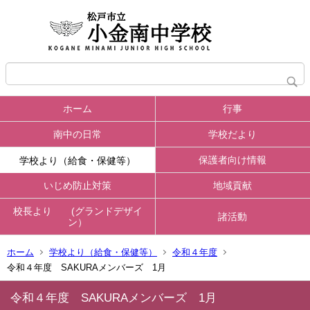
ホーム
行事
南中の日常
学校だより
保護者向け情報
学校より（給食・保健等）
いじめ防止対策
地域貢献
校長より (グランドデザイ
諸活動
ン）
ホーム
学校より（給食・保健等）
令和４年度
令和４年度 SAKURAメンバーズ 1月
令和４年度 SAKURAメンバーズ 1月