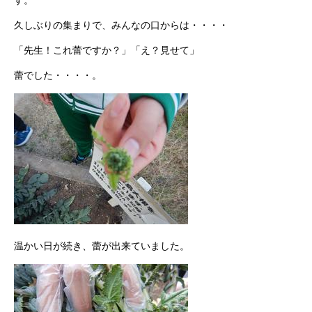
す。
久しぶりの集まりで、みんなの口からは・・・・
「先生！これ蕾ですか？」「え？見せて」
蕾でした・・・・。
温かい日が続き、蕾が出来ていました。