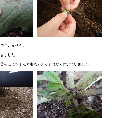
真ですいません。
てきました。
い葉っぱにちゃんと虫ちゃんがもれなく付いていました。