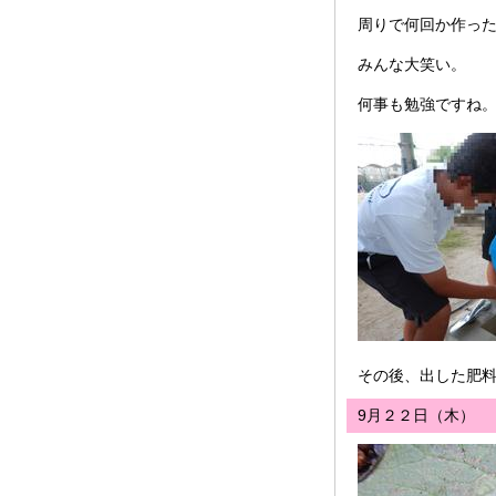
周りで何回か作った
みんな大笑い。
何事も勉強ですね
その後、出した肥
9月２２日（木）