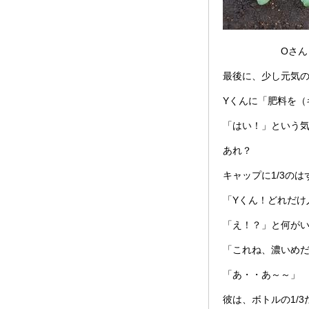
Oさ
最後に、少し元気
Yくんに「肥料を（
「はい！」という
あれ？
キャップに1/3の
「Yくん！どれだけ
「え！？」と何がい
「これね、濃いめだ
「あ・・あ～～」
彼は、ボトルの1/