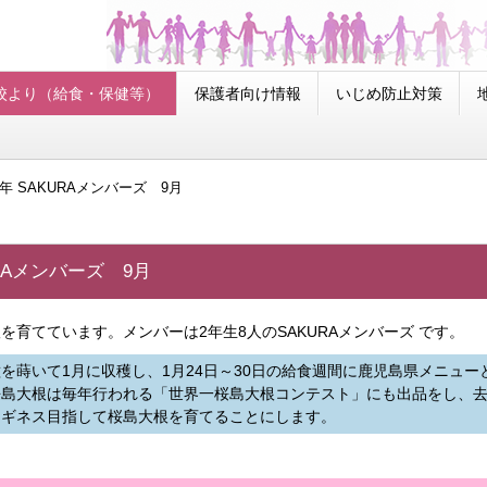
校より（給食・保健等）
保護者向け情報
いじめ防止対策
年 SAKURAメンバーズ 9月
RAメンバーズ 9月
を育てています。メンバーは2年生8人のSAKURAメンバーズ です。
を蒔いて1月に収穫し、1月24日～30日の給食週間に鹿児島県メニュ
島大根は毎年行われる「世界一桜島大根コンテスト」にも出品をし、去年
、ギネス目指して桜島大根を育てることにします。