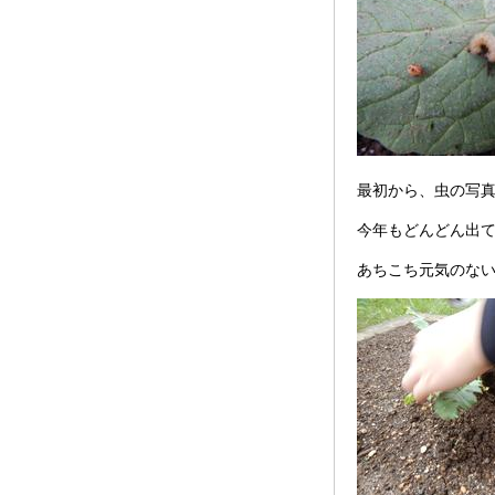
最初から、虫の写
今年もどんどん出
あちこち元気のな