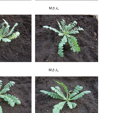
ん Mさん
ん Mさん