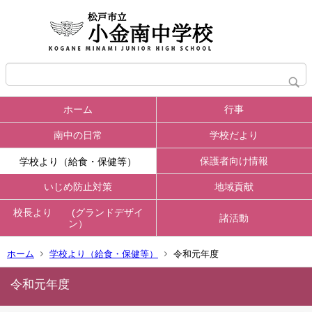
ホーム
行事
南中の日常
学校だより
保護者向け情報
学校より（給食・保健等）
いじめ防止対策
地域貢献
校長より (グランドデザイ
諸活動
ン）
ホーム
学校より（給食・保健等）
令和元年度
令和元年度