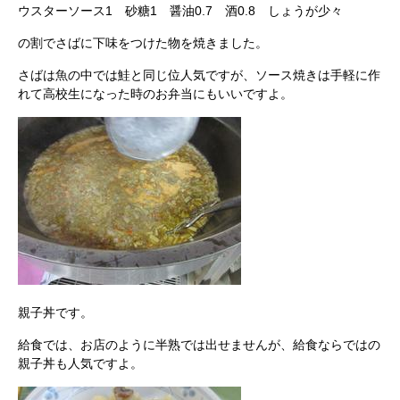
ウスターソース1 砂糖1 醤油0.7 酒0.8 しょうが少々
の割でさばに下味をつけた物を焼きました。
さばは魚の中では鮭と同じ位人気ですが、ソース焼きは手軽に作
れて高校生になった時のお弁当にもいいですよ。
親子丼です。
給食では、お店のように半熟では出せませんが、給食ならではの
親子丼も人気ですよ。