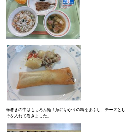
春巻きの中はもちろん鰯！鰯にゆかりの粉をまぶし、チーズとし
そを入れて巻きました。