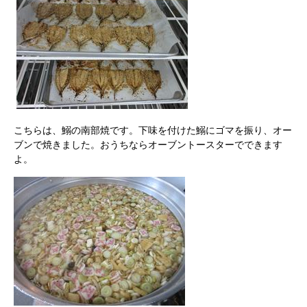
こちらは、鰯の南部焼です。下味を付けた鰯にゴマを振り、オー
ブンで焼きました。おうちならオーブントースターでできます
よ。