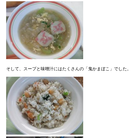
そして、スープと味噌汁にはたくさんの「鬼かまぼこ」でした。