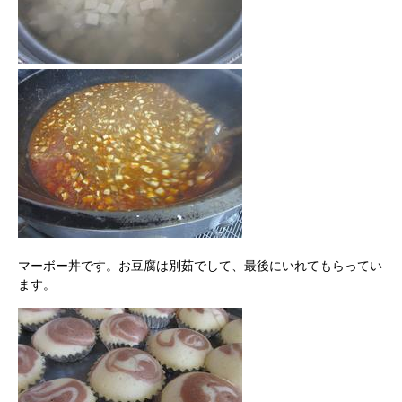
マーボー丼です。お豆腐は別茹でして、最後にいれてもらってい
ます。