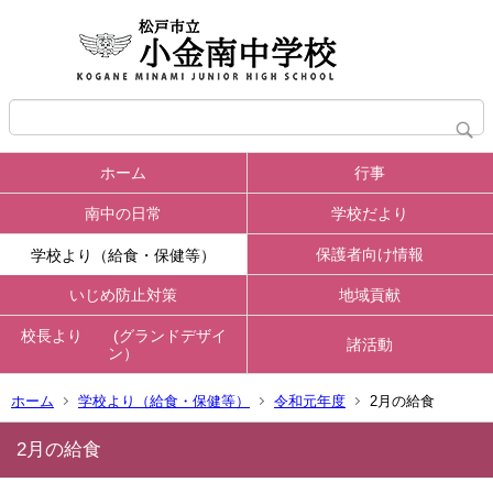
ホーム
行事
南中の日常
学校だより
保護者向け情報
学校より（給食・保健等）
いじめ防止対策
地域貢献
校長より (グランドデザイ
諸活動
ン）
ホーム
学校より（給食・保健等）
令和元年度
2月の給食
2月の給食