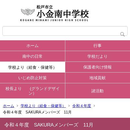
ホーム
行事
南中の日常
学校だより
保護者向け情報
学校より（給食・保健等）
いじめ防止対策
地域貢献
校長より (グランドデザイ
諸活動
ン）
ホーム
学校より（給食・保健等）
令和４年度
令和４年度 SAKURAメンバーズ 11月
令和４年度 SAKURAメンバーズ 11月