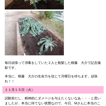
毎日頑張って消毒をしていた２人と散髪した根藤 大介で記念撮
影です。
本当に、根藤 大介の生命力を信じて月曜日を待ちます。頑張
れ！！
１１月１５日（火）
試験前だし、精神的にダメージを与えたくないなあ・・・と思い
ましたが、本当に待てない状態なので、今日、Mさんに本当のこ