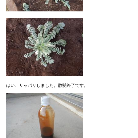
はい、サッパリしました。散髪終了です。