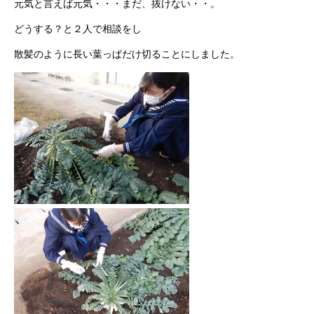
元気と言えば元気・・・まだ、抜けない・・。
どうする？と２人で相談をし
散髪のように長い葉っぱだけ切ることにしました。