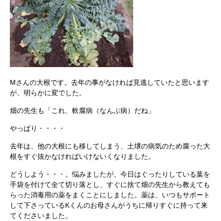
Mさんの大根です。去年の事がなければ見逃していたと思います
が、明らかに変でした。
畑の先生も「これ、軟腐病（なんぶ病）だね」
やっぱり・・・・
去年は、他の大根にも移してしまう、土壌の病気のため腐った大
根をすぐ抜かなければいけないくなりました。
どうしよう・・・。悩みましたが、今日はぐったりしている葉を
手袋を付けて全て切り落とし、すぐに捨て畑の先生から教えても
らった消毒用の薬をまくことにしました。薬は、いつもサポート
して下さっているKくんのお母さんがうちに帰りすぐに持って来
てくださいました。