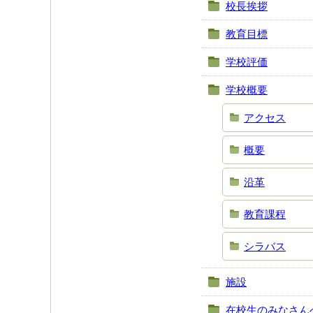
校長挨拶
教育目標
学校評価
学校概要
アクセス
概要
沿革
教育課程
シラバス
施設
在校生のみなさん