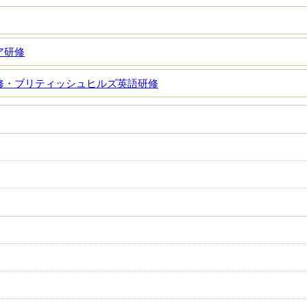
ア研修
修・ブリティッシュヒルズ英語研修