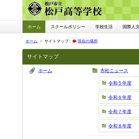
ホーム
スクールポリシー
学校生活
国際人
ホーム
サイトマップ:
現在の場所
サイトマップ
ホーム
市松ニュース
令和５年度
令和６年度
令和７年度
令和８年度