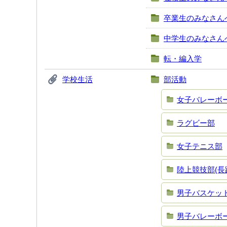
卒業生のみなさん
中学生のみなさん
転・編入学
学校生活
部活動
女子バレーボ
ラグビー部
女子テニス部
陸上競技部(長
男子バスケッ
男子バレーボ