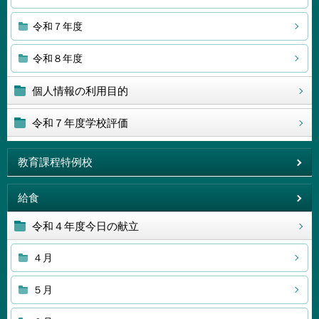
令和７年度
令和８年度
個人情報の利用目的
令和７年度学校評価
教育課程特例校
給食
令和４年度今日の献立
４月
５月