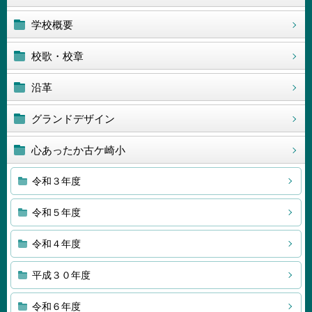
学校概要
校歌・校章
沿革
グランドデザイン
心あったか古ケ崎小
令和３年度
令和５年度
令和４年度
平成３０年度
令和６年度