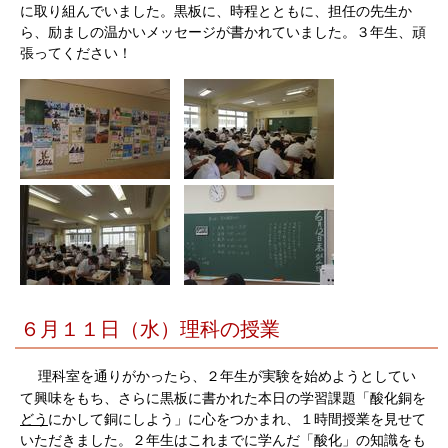
に取り組んでいました。黒板に、時程とともに、担任の先生か
ら、励ましの温かいメッセージが書かれていました。３年生、頑
張ってください！
６月１１日（水）理科の授業
理科室を通りがかったら、２年生が実験を始めようとしてい
て興味をもち、さらに黒板に書かれた本日の学習課題「酸化銅を
どう
にかして銅にしよう」に心をつかまれ、１時間授業を見せて
いただきました。２年生はこれまでに学んだ「酸化」の知識をも