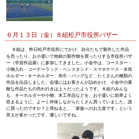
６月１３日（金）８組松戸市役所バザー
８組は、昨日松戸市役所にでかけ、自分たちで製作した作品
を売ったり、お小遣いで他校の製作物を買ったりする市役所バザ
ー（学習作品展）に参加してきました。小金中は、コースター・
小物入れ・コーナーラック・ペンスタンド・スマホケース・水筒
ホルダー・キーホルダー、布巾・バッグなど、たくさんの種類の
作品を出品しました。会場にはお客さんが詰めかけ、小金中の素
敵な作品たちの売れ行きは上々だったようです。８組のみんな
も、キーホルダーや小物、木工作品などを、お小遣いに効率よく
収まるように、よーく吟味しながらたくさん買っていました。誰
に買ったのですか？と尋ねると、「家族へのお土産です」という
答えが多かったです。優しいですね。