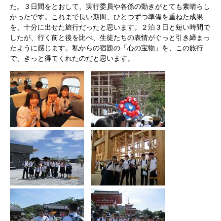
た。３日間をとおして、実行委員や各係の動きがとても素晴らし
かったです。これまで長い期間、ひとつずつ準備を重ねた成果
を、十分に出せた旅行だったと思います。２泊３日と短い時間で
したが、行く前と後を比べ、生徒たちの表情がぐっと引き締まっ
たように感じます。私からの宿題の「心の宝物」を、この旅行
で、きっと得てくれたのだと思います。