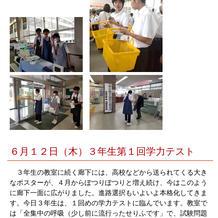
６月１２日（木）３年生第１回学力テスト
３年生の教室に続く廊下には、高校などから送られてくる大き
なポスターが、４月からぽつりぽつりと増え続け、今はこのよう
に廊下一面に広がりました。進路選択もいよいよ本格化してきま
す。今日３年生は、１回めの学力テストに臨んでいます。教室で
は「全集中の呼吸（少し前に流行ったせりふです」で、試験問題