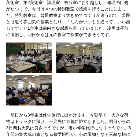
美術室、第2美術室、調理室、被服室にお引越しし、修理の目処
がたつまで、今日は４つの特別教室で授業を行うことにしまし
た。特別教室は、普通教室より大きめでつくりが違うので、普段
とは違う雰囲気の授業となり、「なんかいつもと違って、いい感
じです」と1年生は前向きな感想を言っていました。冷房は昼前
に復旧し、明日からは元の教室で授業ができそうです。
明日から3年生は修学旅行に出かけます。今朝早く、大きな荷
物はトラックに預け、一足先に京都に旅立ちました。明日からの
3日間お天気は良さそうですが、暑い修学旅行になりそうです。3
年間の集大成の旅となる修学旅行が、心の宝物となる素敵な旅に