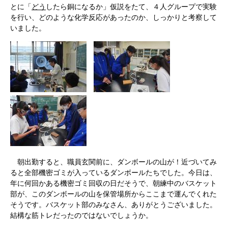
とに「
どう
したら銅になるか」仮説をたて、４人グループで実験
を行い、どのような化学反応があったのか、しっかりと考察して
いました。
朝出勤すると、職員玄関前に、ダンボールの山が！近づいてみ
ると全部機密ゴミが入っているダンボールたちでした。今日は、
年に何回かある機密ゴミ回収の日だそうで、朝練中のバスケット
部が、このダンボールの山を保管場所からここまで運んでくれた
そうです。バスケット部のみなさん、ありがとうございました。
結構な筋トレだったのではないでしょうか。