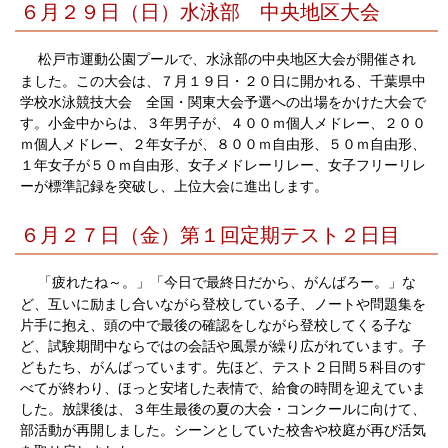
６月２９日（日）水泳部 中央地区大会
松戸市運動公園プールで、水泳部の中央地区大会が開催され
ました。この大会は、７月１９日・２０日に開かれる、千葉県中
学校水泳競技大会 全国・関東大会予選への出場をかけた大会で
す。小金中からは、３年男子が、４００ｍ個人メドレー、２００
ｍ個人メドレー、２年女子が、８００ｍ自由形、５０ｍ自由形、
１年女子が５０ｍ自由形、女子メドレーリレー、女子フリーリレ
ーが標準記録を突破し、上位大会に進出します。
６月２７日（金）第１回定期テスト２日目
「疲れたね～。」「今日で最終日だから、がんばろー。」な
ど、互いに励まし合いながら登校している子、ノートや問題集を
片手に抱え、頭の中で最後の確認をしながら登校してくる子な
ど、試験期間中ならではの会話や風景が繰り広がれています。子
どもたち、がんばっています。先ほど、テスト２日間５科目のす
べてが終わり、ほっと安堵した表情で、給食の時間を迎えていま
した。放課後は、３年生最後の夏の大会・コンクールに向けて、
部活動が再開しました。シーンとしていた校舎や校庭が再び活気