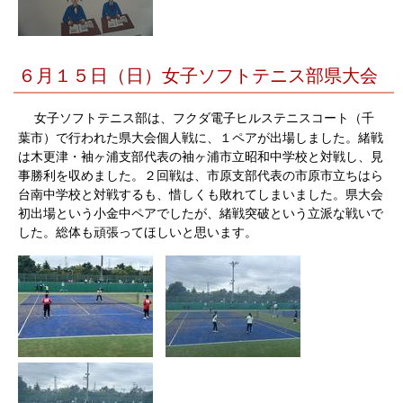
６月１５日（日）女子ソフトテニス部県大会
女子ソフトテニス部は、フクダ電子ヒルステニスコート（千
葉市）で行われた県大会個人戦に、１ペアが出場しました。緒戦
は木更津・袖ヶ浦支部代表の袖ヶ浦市立昭和中学校と対戦し、見
事勝利を収めました。２回戦は、市原支部代表の市原市立ちはら
台南中学校と対戦するも、惜しくも敗れてしまいました。県大会
初出場という小金中ペアでしたが、緒戦突破という立派な戦いで
した。総体も頑張ってほしいと思います。