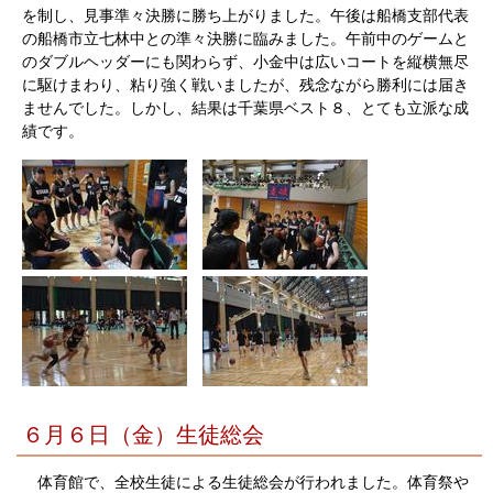
を制し、見事準々決勝に勝ち上がりました。午後は船橋支部代表
の船橋市立七林中との準々決勝に臨みました。午前中のゲームと
のダブルヘッダーにも関わらず、小金中は広いコートを縦横無尽
に駆けまわり、粘り強く戦いましたが、残念ながら勝利には届き
ませんでした。しかし、結果は千葉県ベスト８、とても立派な成
績です。
６月６日（金）生徒総会
体育館で、全校生徒による生徒総会が行われました。体育祭や