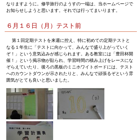
なりますように。修学旅行のようすの一端は、当ホームページで
お知らせしようと思います。それでは行ってまいります。
６月１６日（月）テスト前
第１回定期テストを来週に控え、特に初めての定期テストと
なる１年生に「テストに向かって、みんなで盛り上がっていく
ぞ！」という意気込みが感じられます。ある教室には「豊田杯開
催！」という掲示物が貼られ、学習時間の積み上げをレースにな
ぞらえていたり、後ろの黒板のミニホワイトボードには、テスト
へのカウントダウンが示されたりと、みんなで頑張るぞという雰
囲気がとても良いと思いました。