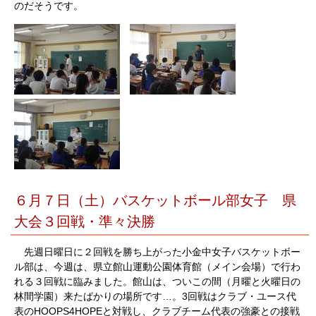
のだそうです。
６月７日（土）バスケットボール部女子 県
大会３回戦・準々決勝
先週日曜日に２回戦を勝ち上がった小金中女子バスケットボー
ル部は、今週は、県立館山運動公園体育館（メイン会場）で行わ
れる３回戦に臨みました。館山は、ついこの間（月曜と火曜日の
林間学園）来たばかりの場所です…。3回戦はクラブ・ユース代
表のHOOPS4HOPEと対戦し、クラブチーム代表の強豪との接戦