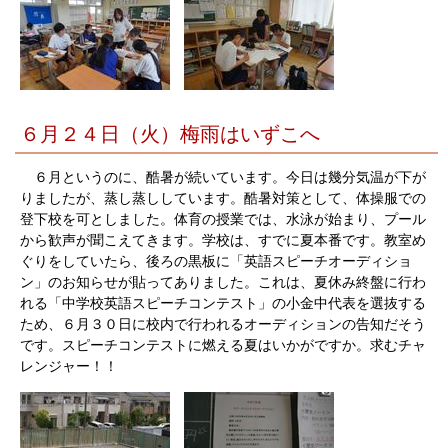
６月２４日（火）梅雨はいずこへ
６月というのに、酷暑が続いています。今日は幾分気温が下が
りましたが、蒸し蒸ししています。酷暑対策として、体操服での
登下校を可としました。体育の授業では、水泳が始まり、プール
から歓声が聞こえてきます。学校は、すでに夏本番です。教室め
ぐりをしていたら、後ろの黒板に「英語スピーチオーディショ
ン」のお知らせが貼ってありました。これは、夏休み終盤に行わ
れる「中学校英語スピーチコンテスト」の小金中代表を選抜する
ため、６月３０日に校内で行われるオーディションの告知だそう
です。スピーチコンテストに燃える夏はいかがですか。求むチャ
レンジャー！！