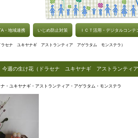
TA・地域連携
いじめ防止対策
ＩＣＴ活用・デジタルコンテ
ドラセナ ユキヤナギ アストランティア アゲラタム モンステラ）
）今週の生け花（ドラセナ ユキヤナギ アストランティ
セナ・ユキヤナギ・アストランティア・アゲラタム・モンステラ