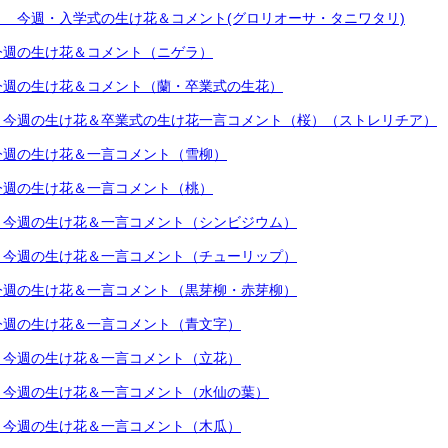
 今週・入学式の生け花＆コメント(グロリオーサ・タニワタリ)
今週の生け花＆コメント（ニゲラ）
今週の生け花＆コメント（蘭・卒業式の生花）
）今週の生け花＆卒業式の生け花一言コメント（桜）（ストレリチア）
今週の生け花＆一言コメント（雪柳）
今週の生け花＆一言コメント（桃）
）今週の生け花＆一言コメント（シンビジウム）
）今週の生け花＆一言コメント（チューリップ）
今週の生け花＆一言コメント（黒芽柳・赤芽柳）
今週の生け花＆一言コメント（青文字）
）今週の生け花＆一言コメント（立花）
）今週の生け花＆一言コメント（水仙の葉）
）今週の生け花＆一言コメント（木瓜）