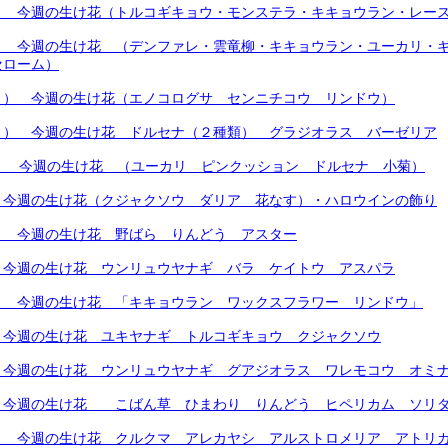
） 今週の生け花（トルコギキョウ・モンステラ・キキョウラン・レー
） 今週の生け花 （デンファレ・雲竜柳・キキョウラン・ユーカリ・
セローム）
月） 今週の生け花（エノコログサ センニチコウ リンドウ）
月） 今週の生け花 ドルセナ（２種類） グラジオラス バーゼリア
火） 今週の生け花 （ユーカリ ピンクッション ドルセナ 小菊）
）今週の生け花（クジャクソウ ダリア 花なす）・ハロウインの飾り
） 今週の生け花 野ばら りんどう アスター
）今週の生け花 ウンリュウヤナギ バラ ケイトウ アスパラ
） 今週の生け花 「キキョウラン ワックスフラワー リンドウ」
 今週の生け花 ユキヤナギ トルコギキョウ クジャクソウ
 今週の生け花 ウンリュウヤナギ グアジオラス ワレモコウ オミ
）今週の生け花 こばん草 ひまわり りんどう ヒペリカム ソリ
） 今週の生け花 クルクマ アレカヤシ アルストロメリア アトリ