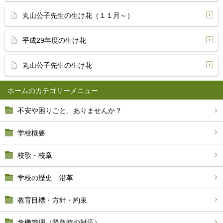
丸山公子先生の生け花（１１月～）
平成29年度の生け花
丸山公子先生の生け花
ホーム
不安や困りごと、ありませんか？
学校概要
校歌・校章
学校の歴史 沿革
教育目標・方針・約束
危機管理（緊急時の対応）