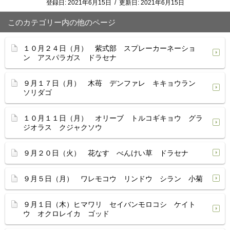
登録日:
2021年6月15日
/
更新日:
2021年6月15日
このカテゴリー内の他のページ
１０月２４日（月） 紫式部 スプレーカーネーショ
ン アスパラガス ドラセナ
９月１７日（月） 木苺 デンファレ キキョウラン
ソリダゴ
１０月１１日（月） オリーブ トルコギキョウ グラ
ジオラス クジャクソウ
９月２０日（火） 花なす べんけい草 ドラセナ
９月５日（月） ワレモコウ リンドウ シラン 小菊
９月１日（木）ヒマワリ セイバンモロコシ ケイト
ウ オクロレイカ ゴッド