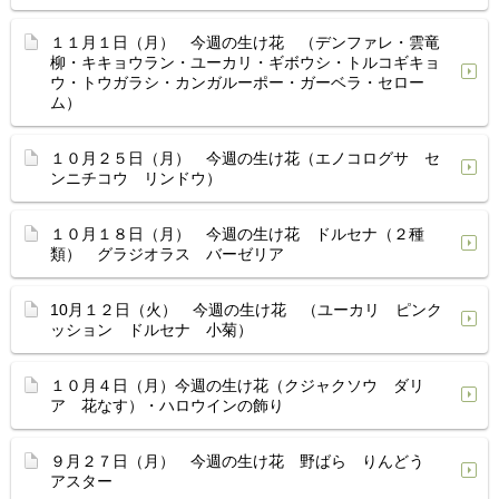
１１月１日（月） 今週の生け花 （デンファレ・雲竜
柳・キキョウラン・ユーカリ・ギボウシ・トルコギキョ
ウ・トウガラシ・カンガルーポー・ガーベラ・セロー
ム）
１０月２５日（月） 今週の生け花（エノコログサ セ
ンニチコウ リンドウ）
１０月１８日（月） 今週の生け花 ドルセナ（２種
類） グラジオラス バーゼリア
10月１２日（火） 今週の生け花 （ユーカリ ピンク
ッション ドルセナ 小菊）
１０月４日（月）今週の生け花（クジャクソウ ダリ
ア 花なす）・ハロウインの飾り
９月２７日（月） 今週の生け花 野ばら りんどう
アスター