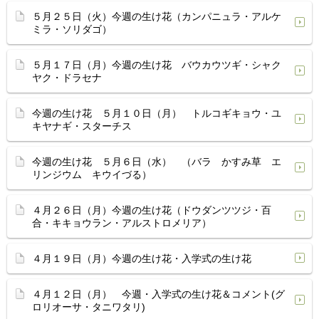
５月２５日（火）今週の生け花（カンパニュラ・アルケ
ミラ・ソリダゴ）
５月１７日（月）今週の生け花 バウカウツギ・シャク
ヤク・ドラセナ
今週の生け花 ５月１０日（月） トルコギキョウ・ユ
キヤナギ・スターチス
今週の生け花 ５月６日（水） （バラ かすみ草 エ
リンジウム キウイづる）
４月２６日（月）今週の生け花（ドウダンツツジ・百
合・キキョウラン・アルストロメリア）
４月１９日（月）今週の生け花・入学式の生け花
４月１２日（月） 今週・入学式の生け花＆コメント(グ
ロリオーサ・タニワタリ)