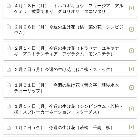
４月１８日（月） トルコギキョウ フリージア アル
ケミラ 黄葉でまり グロリオサ タニワタリ
２月２８日（月）今週の生け花（桃 菜の花 シンビジ
ウム）
２月１４日（月）今週の生け花（ドラセナ ユキヤナ
ギ アストランティア アゲラタム モンステラ）
２月７日（月）今週の生け花（ねこ柳・ストック）
１月３１日（月） 今週の生け花（青文字 珊瑚水木
チューリップ）
１月１７日（月）今週の生け花（シンビジウム・若松・
柳・スプレーカーネーション・スターチス）
１月７日（金） 今週の生け花（若松 千両 柳）