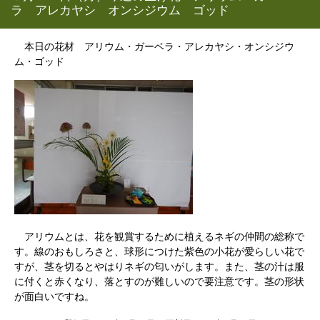
ラ アレカヤシ オンシジウム ゴッド
本日の花材 アリウム・ガーベラ・アレカヤシ・オンシジウ
ム・ゴッド
アリウムとは、花を観賞するために植えるネギの仲間の総称で
す。線のおもしろさと、球形につけた紫色の小花が愛らしい花で
すが、茎を切るとやはりネギの匂いがします。また、茎の汁は服
に付くと赤くなり、落とすのが難しいので要注意です。茎の形状
が面白いですね。