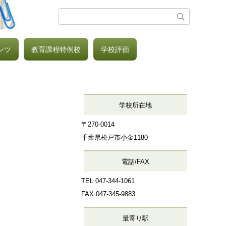
ンツ
教育課程特例校
学校評価
学校所在地
〒270-0014
千葉県松戸市小金1180
電話/FAX
TEL 047-344‐1061
FAX
047-345‐9883
最寄り駅