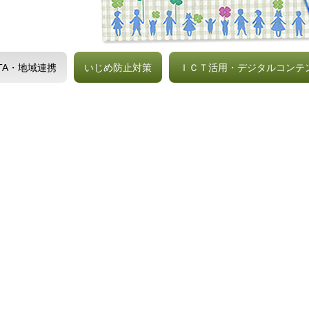
TA・地域連携
いじめ防止対策
ＩＣＴ活用・デジタルコンテ