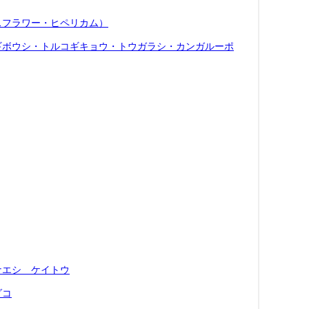
スフラワー・ヒペリカム）
ギボウシ・トルコギキョウ・トウガラシ・カンガルーポ
ナエシ ケイトウ
ダコ