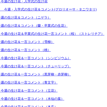
）今週の生け花・入学式の生け花
 今週・入学式の生け花＆コメント(グロリオーサ・タニワタリ)
今週の生け花＆コメント（ニゲラ）
今週の生け花＆コメント（蘭・卒業式の生花）
）今週の生け花＆卒業式の生け花一言コメント（桜）（ストレリチア）
今週の生け花＆一言コメント（雪柳）
今週の生け花＆一言コメント（桃）
）今週の生け花＆一言コメント（シンビジウム）
）今週の生け花＆一言コメント（チューリップ）
今週の生け花＆一言コメント（黒芽柳・赤芽柳）
今週の生け花＆一言コメント（青文字）
）今週の生け花＆一言コメント（立花）
）今週の生け花＆一言コメント（水仙の葉）
）今週の生け花＆一言コメント（木瓜）