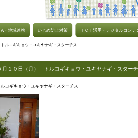
TA・地域連携
いじめ防止対策
ＩＣＴ活用・デジタルコンテ
 トルコギキョウ・ユキヤナギ・スターチス
５月１０日（月） トルコギキョウ・ユキヤナギ・スター
コギキョウ・ユキヤナギ・スターチス