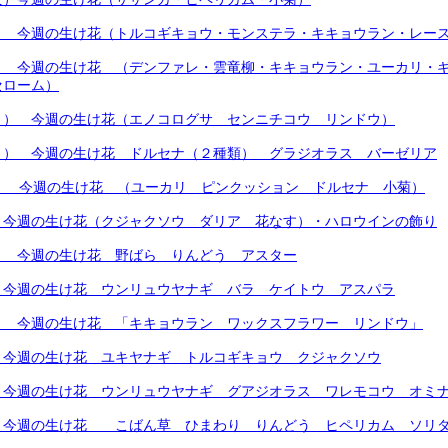
） 今週の生け花（トルコギキョウ・モンステラ・キキョウラン・レー
） 今週の生け花 （デンファレ・雲竜柳・キキョウラン・ユーカリ・
セローム）
月） 今週の生け花（エノコログサ センニチコウ リンドウ）
月） 今週の生け花 ドルセナ（２種類） グラジオラス バーゼリア
火） 今週の生け花 （ユーカリ ピンクッション ドルセナ 小菊）
）今週の生け花（クジャクソウ ダリア 花なす）・ハロウインの飾り
） 今週の生け花 野ばら りんどう アスター
）今週の生け花 ウンリュウヤナギ バラ ケイトウ アスパラ
） 今週の生け花 「キキョウラン ワックスフラワー リンドウ」
 今週の生け花 ユキヤナギ トルコギキョウ クジャクソウ
 今週の生け花 ウンリュウヤナギ グアジオラス ワレモコウ オミ
）今週の生け花 こばん草 ひまわり りんどう ヒペリカム ソリ