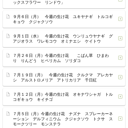
ックスフラワー リンドウ」
９月６日（月） 今週の生け花 ユキヤナギ トルコギ
キョウ クジャクソウ
９月１日（水） 今週の生け花 ウンリュウヤナギ グ
アジオラス ワレモコウ オミナエシ ケイトウ
７月２６日（月）今週の生け花 こばん草 ひまわ
り りんどう ヒペリカム ソリダコ
７月１９日（月） 今週の生け花 クルクマ アレカヤ
シ アルストロメリア アトリカリア 千日紅
７月１２日（月）今週の生け花 オキナワシャガ トル
コギキョウ キイチゴ
７月５日（月）今週の生け花 ナズナ スプレーカーネ
ーション デルフィニウム クジャクソウ トクサ ス
モークツリー モンステラ