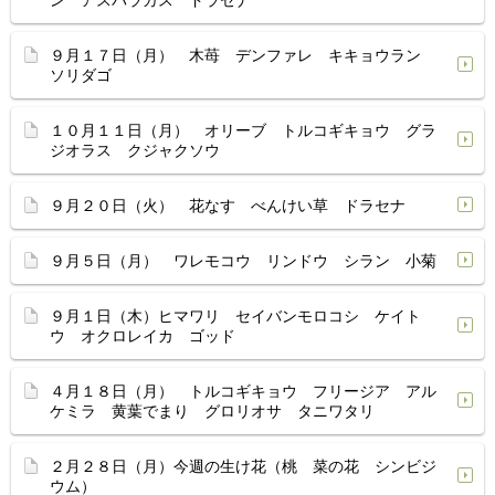
ン アスパラガス ドラセナ
９月１７日（月） 木苺 デンファレ キキョウラン
ソリダゴ
１０月１１日（月） オリーブ トルコギキョウ グラ
ジオラス クジャクソウ
９月２０日（火） 花なす べんけい草 ドラセナ
９月５日（月） ワレモコウ リンドウ シラン 小菊
９月１日（木）ヒマワリ セイバンモロコシ ケイト
ウ オクロレイカ ゴッド
４月１８日（月） トルコギキョウ フリージア アル
ケミラ 黄葉でまり グロリオサ タニワタリ
２月２８日（月）今週の生け花（桃 菜の花 シンビジ
ウム）