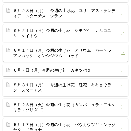
６月２８日（月） 今週の生け花 ユリ アストランテ
ィア スターチス シラン
６月２１日（月）今週の生け花 シモツケ ナルコユ
リ ケイトウ
６月１４日（月）今週の生け花 アリウム ガーベラ
アレカヤシ オンシジウム ゴッド
６月７日（月）今週の生け花 カキツバタ
５月３１日（月） 今週の生け花 紅花 キキョウラ
ン スターチス
５月２５日（火）今週の生け花（カンパニュラ・アルケ
ミラ・ソリダゴ）
５月１７日（月）今週の生け花 バウカウツギ・シャク
ヤク・ドラセナ