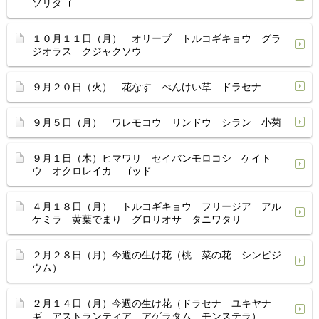
ソリダゴ
１０月１１日（月） オリーブ トルコギキョウ グラ
ジオラス クジャクソウ
９月２０日（火） 花なす べんけい草 ドラセナ
９月５日（月） ワレモコウ リンドウ シラン 小菊
９月１日（木）ヒマワリ セイバンモロコシ ケイト
ウ オクロレイカ ゴッド
４月１８日（月） トルコギキョウ フリージア アル
ケミラ 黄葉でまり グロリオサ タニワタリ
２月２８日（月）今週の生け花（桃 菜の花 シンビジ
ウム）
２月１４日（月）今週の生け花（ドラセナ ユキヤナ
ギ アストランティア アゲラタム モンステラ）