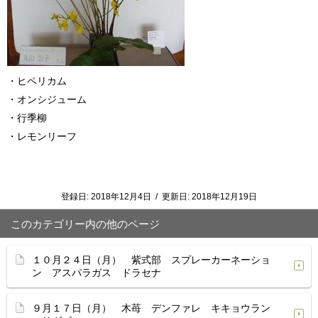
・ヒペリカム
・オンシジューム
・行季柳
・レモンリーフ
登録日:
2018年12月4日
/
更新日:
2018年12月19日
このカテゴリー内の他のページ
１０月２４日（月） 紫式部 スプレーカーネーショ
ン アスパラガス ドラセナ
９月１７日（月） 木苺 デンファレ キキョウラン