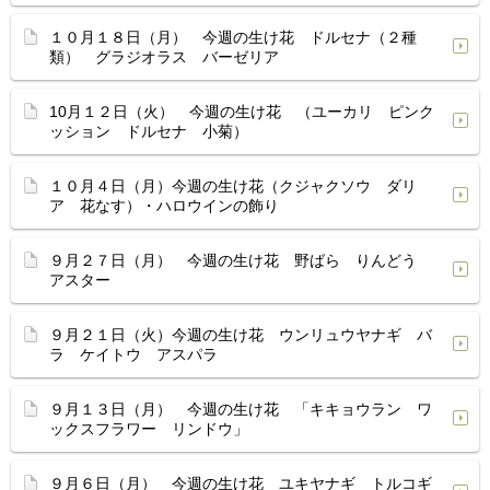
１０月１８日（月） 今週の生け花 ドルセナ（２種
類） グラジオラス バーゼリア
10月１２日（火） 今週の生け花 （ユーカリ ピンク
ッション ドルセナ 小菊）
１０月４日（月）今週の生け花（クジャクソウ ダリ
ア 花なす）・ハロウインの飾り
９月２７日（月） 今週の生け花 野ばら りんどう
アスター
９月２１日（火）今週の生け花 ウンリュウヤナギ バ
ラ ケイトウ アスパラ
９月１３日（月） 今週の生け花 「キキョウラン ワ
ックスフラワー リンドウ」
９月６日（月） 今週の生け花 ユキヤナギ トルコギ