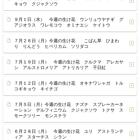
キョウ クジャクソウ
９月１日（水） 今週の生け花 ウンリュウヤナギ グ
アジオラス ワレモコウ オミナエシ ケイトウ
７月２６日（月）今週の生け花 こばん草 ひまわ
り りんどう ヒペリカム ソリダコ
７月１９日（月） 今週の生け花 クルクマ アレカヤ
シ アルストロメリア アトリカリア 千日紅
７月１２日（月）今週の生け花 オキナワシャガ トル
コギキョウ キイチゴ
７月５日（月）今週の生け花 ナズナ スプレーカーネ
ーション デルフィニウム クジャクソウ トクサ ス
モークツリー モンステラ
６月２８日（月） 今週の生け花 ユリ アストランテ
ィア スターチス シラン