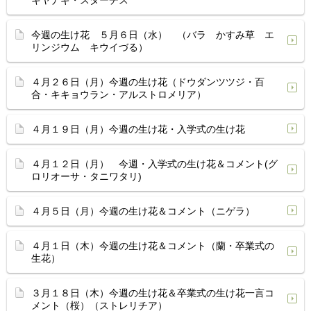
キヤナギ・スターチス
今週の生け花 ５月６日（水） （バラ かすみ草 エ
リンジウム キウイづる）
４月２６日（月）今週の生け花（ドウダンツツジ・百
合・キキョウラン・アルストロメリア）
４月１９日（月）今週の生け花・入学式の生け花
４月１２日（月） 今週・入学式の生け花＆コメント(グ
ロリオーサ・タニワタリ)
４月５日（月）今週の生け花＆コメント（ニゲラ）
４月１日（木）今週の生け花＆コメント（蘭・卒業式の
生花）
３月１８日（木）今週の生け花＆卒業式の生け花一言コ
メント（桜）（ストレリチア）