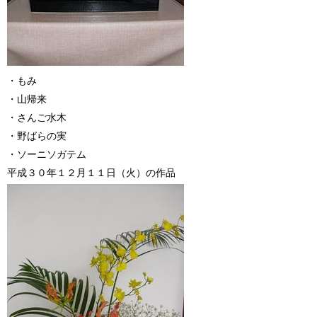
・もみ
・山帰来
・さんご水木
・野ばらの実
・ソーニソガテム
平成３０年１２月１１日（火）の作品