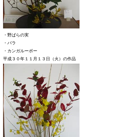
・野ばらの実
・バラ
・カンガルーポー
平成３０年１１月１３日（火）の作品