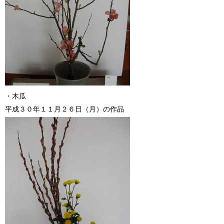
・木瓜
平成３０年１１月２６日（月）の作品