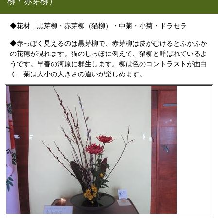
柳・赤芽柳）
◆花材…黒芽柳・赤芽柳（猫柳）・中菊・小菊・ドラセラ
◆赤っぽく見えるのは黒芽柳で、赤芽柳は皮がむけるとふかふか
の花穂が現れます。猫のしっぽに例えて、猫柳と呼ばれているよ
うです。早春の河原に群生します。柳は色のコントラストが面白
く、菊は大小の大きさの違いが楽しめます。