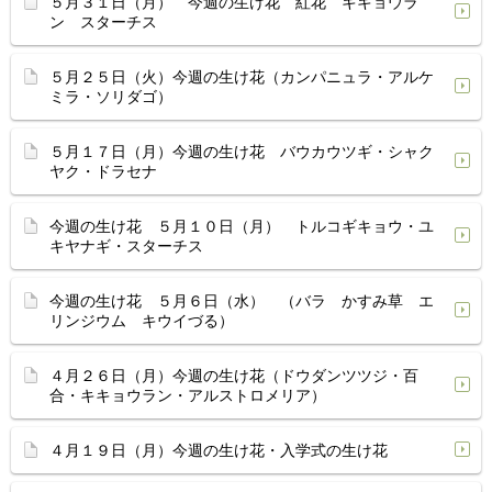
５月３１日（月） 今週の生け花 紅花 キキョウラ
ン スターチス
５月２５日（火）今週の生け花（カンパニュラ・アルケ
ミラ・ソリダゴ）
５月１７日（月）今週の生け花 バウカウツギ・シャク
ヤク・ドラセナ
今週の生け花 ５月１０日（月） トルコギキョウ・ユ
キヤナギ・スターチス
今週の生け花 ５月６日（水） （バラ かすみ草 エ
リンジウム キウイづる）
４月２６日（月）今週の生け花（ドウダンツツジ・百
合・キキョウラン・アルストロメリア）
４月１９日（月）今週の生け花・入学式の生け花