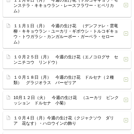
１１月８日（月） 今週の生け花（トルコギキョウ・モ
ンステラ・キキョウラン・レースフラワー・ヒペリカ
ム）
１１月１日（月） 今週の生け花 （デンファレ・雲竜
柳・キキョウラン・ユーカリ・ギボウシ・トルコギキョ
ウ・トウガラシ・カンガルーポー・ガーベラ・セロー
ム）
１０月２５日（月） 今週の生け花（エノコログサ セ
ンニチコウ リンドウ）
１０月１８日（月） 今週の生け花 ドルセナ（２種
類） グラジオラス バーゼリア
10月１２日（火） 今週の生け花 （ユーカリ ピンク
ッション ドルセナ 小菊）
１０月４日（月）今週の生け花（クジャクソウ ダリ
ア 花なす）・ハロウインの飾り