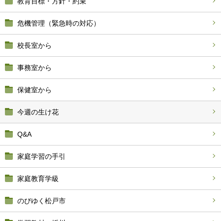
教育目標・方針・約束
危機管理（緊急時の対応）
校長室から
事務室から
保健室から
今週の生け花
Q&A
家庭学習の手引
家庭教育学級
のびゆく松戸市