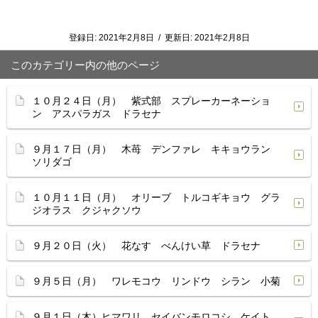
登録日:
2021年2月8日
/
更新日:
2021年2月8日
このカテゴリー内の他のページ
１０月２４日（月） 紫式部 スプレーカーネーショ
ン アスパラガス ドラセナ
９月１７日（月） 木苺 デンファレ キキョウラン
ソリダゴ
１０月１１日（月） オリーブ トルコギキョウ グラ
ジオラス クジャクソウ
９月２０日（火） 花なす べんけい草 ドラセナ
９月５日（月） ワレモコウ リンドウ シラン 小菊
９月１日（木）ヒマワリ セイバンモロコシ ケイト