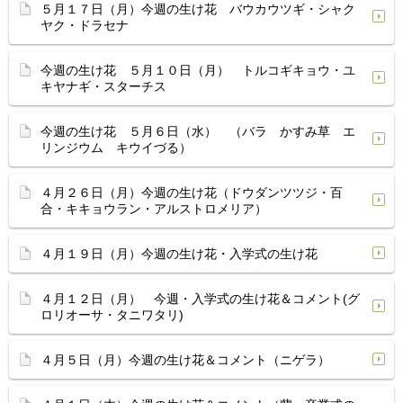
５月１７日（月）今週の生け花 バウカウツギ・シャク
ヤク・ドラセナ
今週の生け花 ５月１０日（月） トルコギキョウ・ユ
キヤナギ・スターチス
今週の生け花 ５月６日（水） （バラ かすみ草 エ
リンジウム キウイづる）
４月２６日（月）今週の生け花（ドウダンツツジ・百
合・キキョウラン・アルストロメリア）
４月１９日（月）今週の生け花・入学式の生け花
４月１２日（月） 今週・入学式の生け花＆コメント(グ
ロリオーサ・タニワタリ)
４月５日（月）今週の生け花＆コメント（ニゲラ）