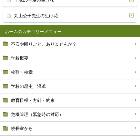
平成29年度の生け花
丸山公子先生の生け花
ホーム
不安や困りごと、ありませんか？
学校概要
校歌・校章
学校の歴史 沿革
教育目標・方針・約束
危機管理（緊急時の対応）
校長室から