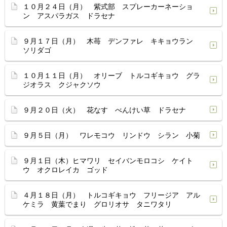
１０月２４日（月） 紫式部 スプレーカーネーショ
ン アスパラガス ドラセナ
９月１７日（月） 木苺 デンファレ キキョウラン
ソリダゴ
１０月１１日（月） オリーブ トルコギキョウ グラ
ジオラス クジャクソウ
９月２０日（火） 花なす べんけい草 ドラセナ
９月５日（月） ワレモコウ リンドウ シラン 小菊
９月１日（木）ヒマワリ セイバンモロコシ ケイト
ウ オクロレイカ ゴッド
４月１８日（月） トルコギキョウ フリージア アル
ケミラ 黄葉でまり グロリオサ タニワタリ