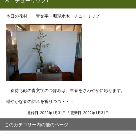
木 チューリップ）
本日の花材 青文字・珊瑚水木・チューリップ
春待ち顔の青文字のつぼみは、早春をさわやかに彩ります。
穏やかな春の訪れを祈りつつ・・・
登録日:
2022年1月31日
/
更新日:
2022年1月31日
このカテゴリー内の他のページ