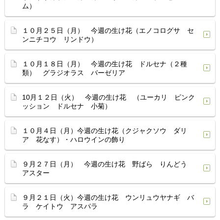
ム）
１０月２５日（月） 今週の生け花（エノコログサ セ
ンニチコウ リンドウ）
１０月１８日（月） 今週の生け花 ドルセナ（２種
類） グラジオラス バーゼリア
10月１２日（火） 今週の生け花 （ユーカリ ピンク
ッション ドルセナ 小菊）
１０月４日（月）今週の生け花（クジャクソウ ダリ
ア 花なす）・ハロウインの飾り
９月２７日（月） 今週の生け花 野ばら りんどう
アスター
９月２１日（火）今週の生け花 ウンリュウヤナギ バ
ラ ケイトウ アスパラ