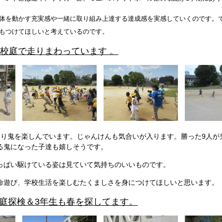
体を動かす充実感や一緒に取り組み上達する達成感を実感していくのです。
もつけてほしいと考えているのです。
生が校庭で走りまわっています 。
おり鬼を楽しんでいます。じゃんけんも気合いが入ります。勝った9人が
る鬼になった子達も嬉しそうです。
っぱい駆けている姿は見ていて気持ちのいいものです。
命遊び、学校生活を楽しむたくましさを身につけてほしいと思います。
生校庭探検＆3年生も春を探してます。