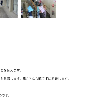
ことを伝えます。
も意識します。5組さんも慌てずに避難します。
のです。