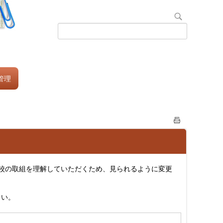
管理
校の取組を理解していただくため、見られるように変更
さい。