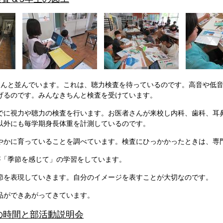
ちんと並んでいます。これは、聴力検査を待っているのです。高音や低
げるのです。みんなきちんと検査を受けています。
0までに視力や聴力の検査を行います。お医者さんが来校し内科、歯科、
以外にも毎学期身長体重を計測しているのです。
やかに育っていることを調べています。検査にひっかかったときは、専
が「季節を感じて」の学習をしています。
節を表現していきます。自分のイメージを表すことが大切なのです。
品ができあがってきています。
の時間と部活動説明会