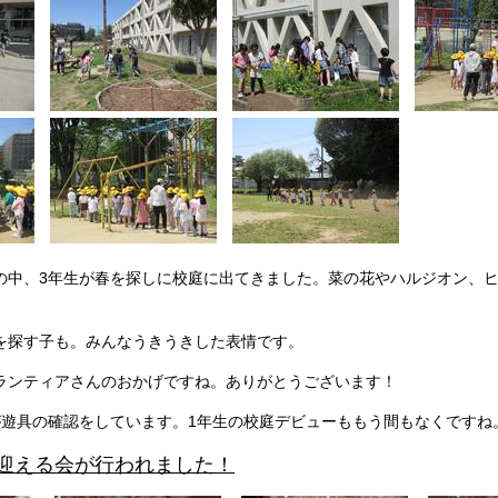
の中、3年生が春を探しに校庭に出てきました。菜の花やハルジオン、
を探す子も。みんなうきうきした表情です。
ランティアさんのおかげですね。ありがとうございます！
が遊具の確認をしています。1年生の校庭デビューももう間もなくですね
生を迎える会が行われました！