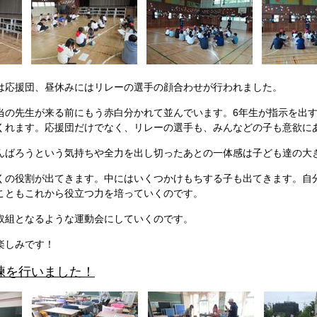
は応援団、昼休みにはリレーの選手の顔合わせが行われました。
当の先生が来る前にもう赤白分かれて並んでいます。6年生が指示を出す
くれます。応援団だけでなく、リレーの選手も、みんなどの子も意欲に
んばろうという気持ちや全力を出し切ったあとの一体感は子ども達の
くの役割が出てきます。中にはいくつかけもちする子も出てきます。自
こともこれから役立つ力を培っていくのです。
取組となるような運動会にしていくのです。
楽しみです！
訓練を行いました！