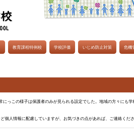
り
教育課程特例校
学校評価
いじめ防止対策
危機
、常にっこの様子は保護者のみが見られる設定でした。地域の方々にも学
など個人情報に配慮していますが、お気づきの点があれば、ご連絡くだ