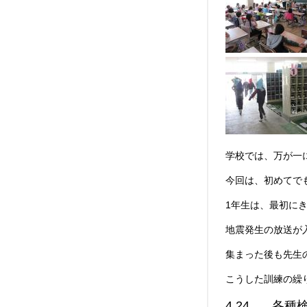
学校では、万が一
今回は、初めてで
1年生は、最初に
地震発生の放送が
集まった後も先生
こうした訓練の繰
4.24 各種