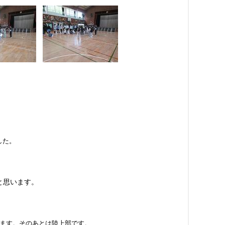
した。
と思います。
ります。そのあとは陸上部です。