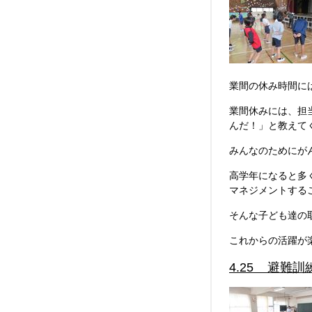
業間の休み時間に
業間休みには、担
んだ！」と教えて
みんなのためにが
高学年になると多
マネジメントする
そんな子ども達の
これからの活躍が
4.25 避難