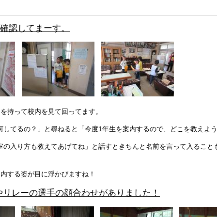
生が確認してまーす。
クを持って校内を見て回ってます。
何してるの？」と尋ねると「今度1年生を案内するので、どこを教えよ
室の入り方も教えてあげてね」と話すときちんと名前を言って入ること
案内する姿が目に浮かびますね！
団やリレーの選手の顔合わせがありました！