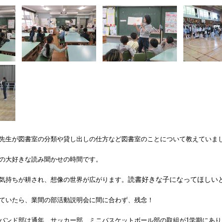
先生が図書室の分類や貸し出しの仕方など図書室のことについて教えていま
の大好きな読み聞かせの時間です。
読書好きな子になってほしい
気持ちが耕され、想像の世界が広がります。
ていたら、業間の部活動説明会に間に合わず、残念！
バンド部は通年、サッカー部、ミニバスケットボール部の取組が1学期にあ