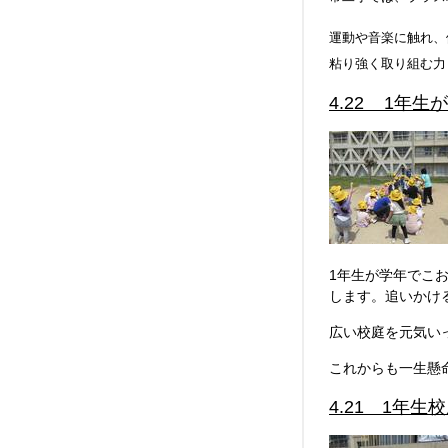
運動や音楽に触れ、
粘り強く取り組む力
4.22 1年
1年生が学年でこ
します。追いかけ
広い校庭を元気い
これからも一生懸
4.21 1年