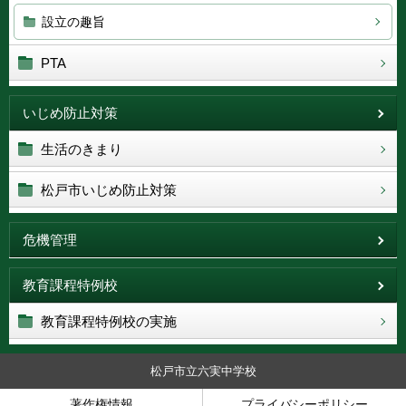
設立の趣旨
PTA
いじめ防止対策
生活のきまり
松戸市いじめ防止対策
危機管理
教育課程特例校
教育課程特例校の実施
松戸市立六実中学校
著作権情報
プライバシーポリシー