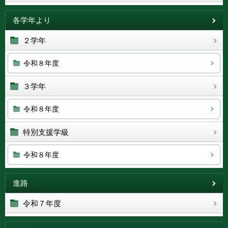
各学年より
２学年
令和８年度
３学年
令和８年度
特別支援学級
令和８年度
進路
令和７年度