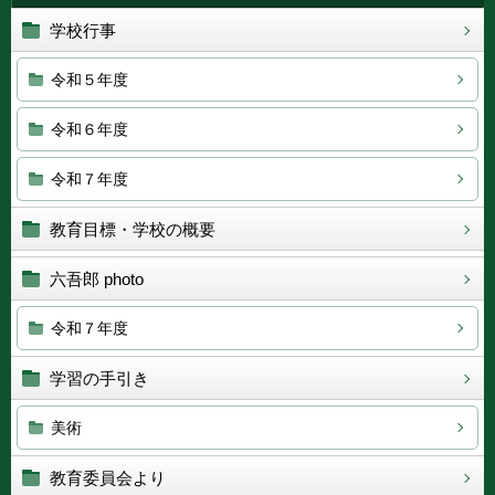
学校行事
令和５年度
令和６年度
令和７年度
教育目標・学校の概要
六吾郎 photo
令和７年度
学習の手引き
美術
教育委員会より