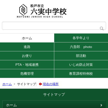
各学年より
ホーム
進路
六吾郎 photo
お便り
部活動
PTA・地域連携
いじめ防止対策
危機管理
教育課程特例校
ホーム
サイトマップ:
現在の場所
サイトマップ
ホーム