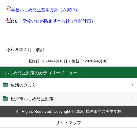
学校いじめ防止基本方針（六実中）
R８ 学校いじめ防止基本方針（年間計画）
令和８年４月 改訂
登録日:
2024年4月10日
/
更新日:
2026年6月9日
いじめ防止対策
生活のきまり
松戸市いじめ防止対策
All Rights Reserved. Copyright © 2026 松戸市立六実中学校
サイトマップ