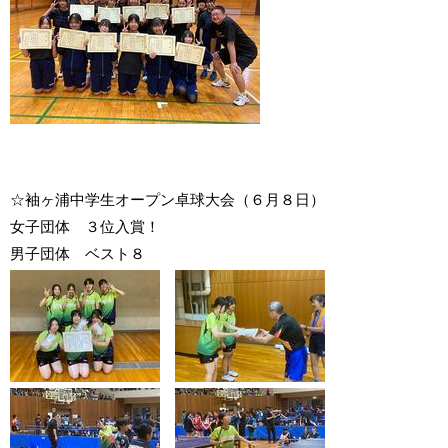
☆袖ヶ浦中学生オープン卓球大会（６月８日）
女子団体 ３位入賞！
男子団体 ベスト８