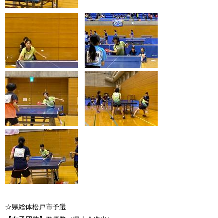
☆県総体松戸市予選