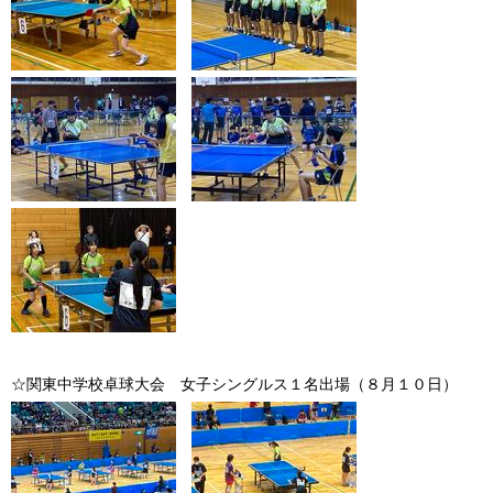
☆関東中学校卓球大会 女子シングルス１名出場（８月１０日）