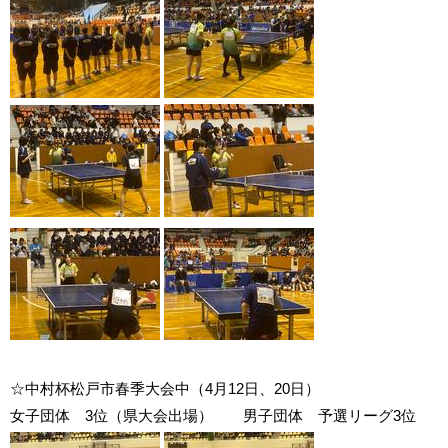
☆中村杯松戸市春季大会中（4月12日、20日）
女子団体 3位（県大会出場） 男子団体 予選リーグ3位