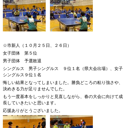
☆市新人（１０月２５日、２６日）
女子団体 第５位
男子団体 予選敗退
シングルス 男子シングルス ９位１名（県大会出場）、女子
シングルス９位１名
悔しい結果となってしまいました。勝負どころの粘り強さや、
決めきる力が足りませんでした。
もう一度基本をしっかりと見直しながら、春の大会に向けて成
長していきたいと思います。
応援ありがとうございました。