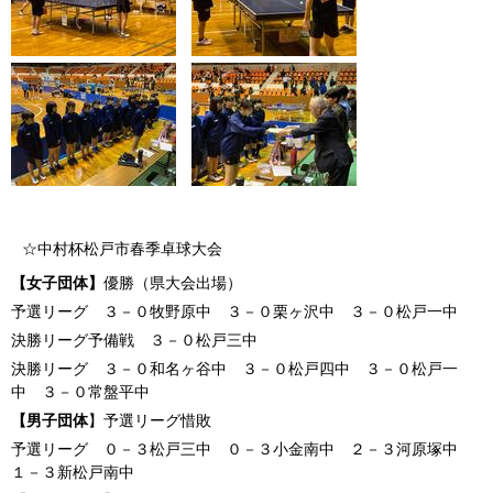
☆中村杯松戸市春季卓球大会
【女子団体】
優勝（県大会出場）
予選リーグ ３－０牧野原中 ３－０栗ヶ沢中 ３－０松戸一中
決勝リーグ予備戦 ３－０松戸三中
決勝リーグ ３－０和名ヶ谷中 ３－０松戸四中 ３－０松戸一
中 ３－０常盤平中
【男子団体
】予選リーグ惜敗
予選リーグ ０－３松戸三中 ０－３小金南中 ２－３河原塚中
１－３新松戸南中