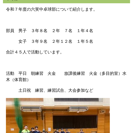
令和７年度の六実中卓球部について紹介します。
部員 男子 ３年８名 ２年 ７名 １年４名
女子 ３年９名 ２年１２名 １年５名
合計４５人で活動しています。
活動 平日 朝練習 火金 放課後練習 火金（多目的室）水
木（体育館）
土日祝 練習、練習試合、大会参加など