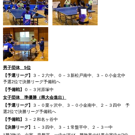
男子団体 5位
【予選リーグ】
３－２六中、０－３新松戸南中、３－０小金北中
予選2位で決勝リーグ予備戦へ
【予備戦】
０－３河原塚中
女子団体 準優勝（県大会進出）
【予選リーグ】
３－０栗ヶ沢中、３－０小金南中、２－３四中 予
選2位で決勝リーグ予備戦へ
【予備戦】
３－２和名ヶ谷中
【決勝リーグ】
１－３四中、３－１常盤平中、２－３一中