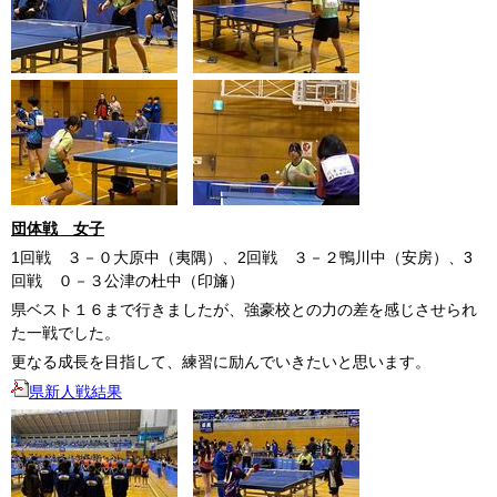
団体戦 女子
1回戦 ３－０大原中（夷隅）、2回戦 ３－２鴨川中（安房）、3
回戦 ０－３公津の杜中（印旛）
県ベスト１６まで行きましたが、強豪校との力の差を感じさせられ
た一戦でした。
更なる成長を目指して、練習に励んでいきたいと思います。
県新人戦結果