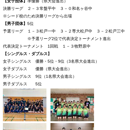
【女子団体】
準優勝（県大会進出）
決勝リーグ ２－３常盤平中 ３－０和名ヶ谷中
※シード校のため決勝リーグから出場
【男子団体】
5位
予選リーグ １－３松戸一中 ３－２専大松戸中 ３－２松戸三中
※予選リーグ2位で代表決定トーナメント進出
代表決定トーナメント 1回戦 １－３牧野原中
【シングルス・ダブルス】
女子シングルス 優勝・5位・9位（3名県大会進出）
女子ダブルス 優勝（県大会進出）
男子シングルス 9位（1名県大会進出）
男子ダブルス 5位