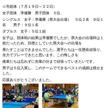
☆市総体（７月１９日～２２日）
女子団体 準優勝 男子団体 ５位
シングルス 女子：準優勝（県大会出場） ５位２名 ９位１
名 男子：９位１名
ダブルス 女子：５位１組
女子は、団体戦の結果は準優勝でしたが、県大会の出場枠は１
校だったため、目標としていた県大会への出場を
果たすことはできませんでした。選手たちは一生懸命頑張り、
全力でプレーできたと思います。この悔しさを
後輩たちは忘れずに先輩の分まで頑張っていきたいです。
男子は５位入賞し、このチームでできるベストの成績は残せま
した。
応援ありがとうございました。