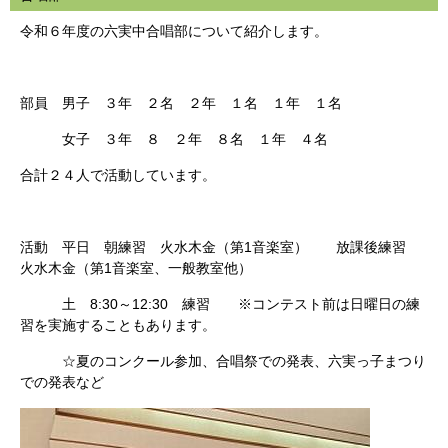
令和６年度の六実中合唱部について紹介します。
部員 男子 ３年 ２名 ２年 １名 １年 １名
女子 ３年 ８ ２年 ８名 １年 ４名
合計２４人で活動しています。
活動 平日 朝練習 火水木金（第1音楽室） 放課後練習
火水木金（第1音楽室、一般教室他）
土 8:30～12:30 練習 ※コンテスト前は日曜日の練
習を実施することもあります。
☆夏のコンクール参加、合唱祭での発表、六実っ子まつり
での発表など