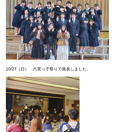
10/27（日） 六実っ子祭りで発表しました。