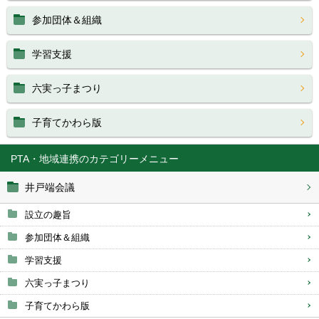
参加団体＆組織
学習支援
六実っ子まつり
子育てかわら版
PTA・地域連携
井戸端会議
設立の趣旨
参加団体＆組織
学習支援
六実っ子まつり
子育てかわら版