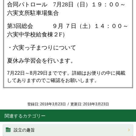
合同パトロール 7月28日（日）１９：００～
六実支所駐車場集合
第3回総会 ９月 ７日（土）１４：００～
六実中学校給食棟２F）
・六実っ子まつりについて
夏休み学習会を行います。
7月22日～8月29日までです。詳細はお便りの中に掲載
してありますのでご確認をお願いします。
登録日:
2018年3月23日
/
更新日:
2018年3月23日
関連するカテゴリー
設立の趣旨