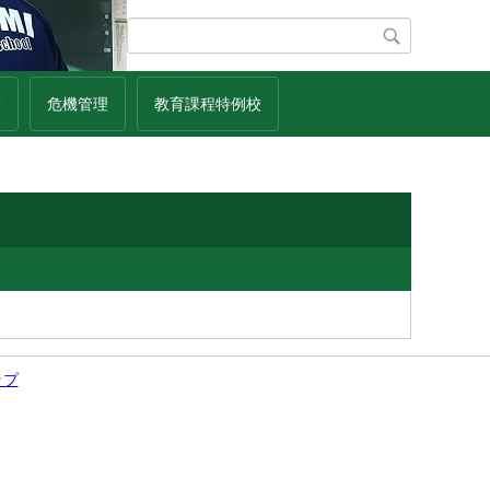
策
危機管理
教育課程特例校
ップ