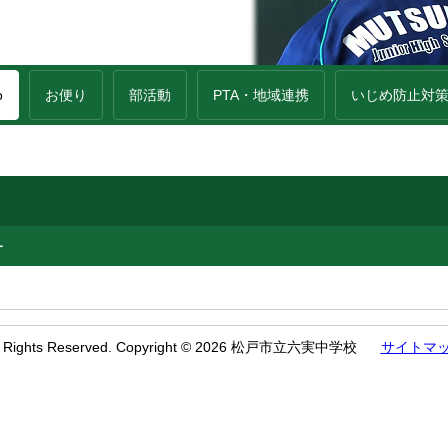
o
お便り
部活動
PTA・地域連携
いじめ防止対
ー
l Rights Reserved. Copyright © 2026 松戸市立六実中学校
サイトマ