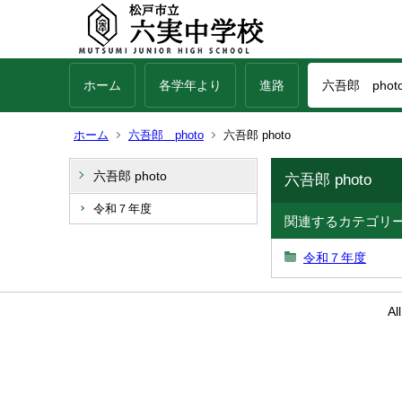
ホーム
各学年より
進路
六吾郎 phot
ホーム
六吾郎 photo
六吾郎 photo
六吾郎 photo
六吾郎 photo
令和７年度
関連するカテゴリ
令和７年度
Al