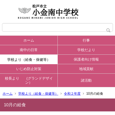
ホーム
行事
南中の日常
学校だより
保護者向け情報
学校より（給食・保健等）
いじめ防止対策
地域貢献
校長より (グランドデザイ
諸活動
ン）
ホーム
学校より（給食・保健等）
令和２年度
10月の給食
10月の給食