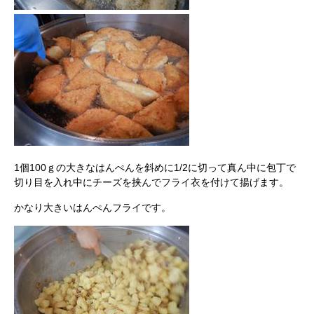
1個100ｇの大きなはんぺんを斜めに1/2に切って真ん中に包丁で
切り目を入れ中にチーズを挟んでフライ衣を付けて揚げます。
かなり大きいはんぺんフライです。