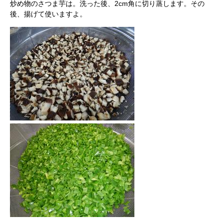
炒め物のさつま芋は。洗った後、2cm角に切り蒸します。その
後、揚げて使いますよ。