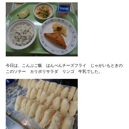
今日は、こんぶご飯 はんぺんチーズフライ じゃがいもときの
このソテー カリポリサラダ リンゴ 牛乳でした。