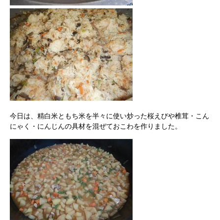
今日は、精白米ともち米を半々に使い炒った桜えびや椎茸・こん
にゃく・にんじんの具材を混ぜておこわを作りました。