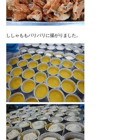
ししゃももパリパリに揚がりました。