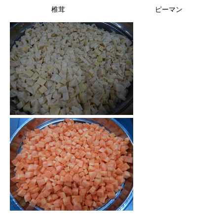
椎茸 ピーマン