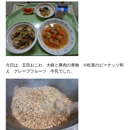
今日は、五目おこわ 大根と豚肉の煮物 小松菜のピーナッツ和
え グレープフルーツ 牛乳でした。