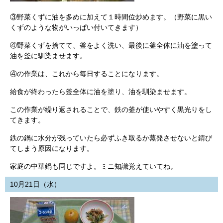
③野菜くずに油を多めに加えて１時間位炒めます。（野菜に黒い
くずのような物がいっぱい付いてきます）
④野菜くずを捨てて、釜をよく洗い、最後に釜全体に油を塗って
油を釜に馴染ませます。
④の作業は、これから毎日することになります。
給食が終わったら釜全体に油を塗り、油を馴染ませます。
この作業が繰り返されることで、鉄の釜が使いやすく黒光りをし
てきます。
鉄の鍋に水分が残っていたら必ずふき取るか蒸発させないと錆び
てしまう原因になります。
家庭の中華鍋も同じですよ。ミニ知識覚えていてね。
10月21日（水）