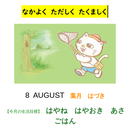
8 AUGUST
葉月 はづき
はやね はやおき あさ
【今月の生活目標】
ごはん