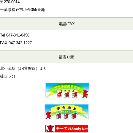
〒270-0014
千葉県松戸市小金355番地
電話/FAX
Tel 047-341-0450
FAX
047-342-1227
最寄り駅
北小金駅（JR常磐線）より
徒歩５分