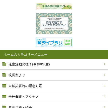
ホーム
児童活動の様子(令和8年度)
校長室より
自然災害時の緊急対応
学校概要・アクセス
教育目標・特色