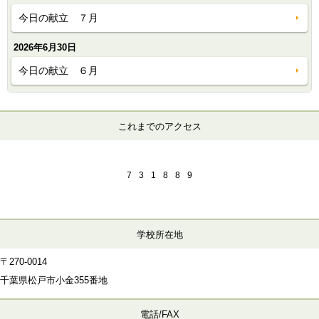
今日の献立 ７月
2026年6月30日
今日の献立 ６月
これまでのアクセス
7
3
1
8
8
9
学校所在地
〒270-0014
千葉県松戸市小金355番地
電話/FAX