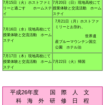
7月15日（火）ホストファミ
7月20日（日）現地高校にて
リーと過ごす ホームステ
授業体験と交流活動 ホーム
イ
ステイ
7月21日（月）ホストファ
ミリーとお別れ、
7月16日（水）現地高校にて
授業体験と交流活動 ホーム
世界遺
ステイ
産ブルーマウンテン国立
公園 ホテル泊
7月17日（木）現地高校にて
授業体験と交流活動 ホーム
7月22日（火）帰国
ステイ
平成26年度 国 際 人 文
科 海 外 研 修 日 程