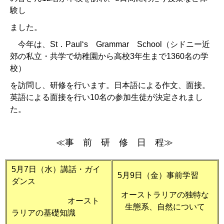
験し
ました。
今年は、St．Paul‘s Grammar School（シドニー近
郊の私立・共学で幼稚園から高校3年生まで1360名の学
校）
を訪問し、研修を行います。
日本語による作文、面接。
英語による面接を行い10名の参加生徒が決定されまし
た。
≪事 前 研 修 日 程≫
5月7日（水）講話・ガイ
5月9日（金）事前学習
ダンス
オーストラリアの独特な
オースト
生態系、自然について
ラリアの基礎知識