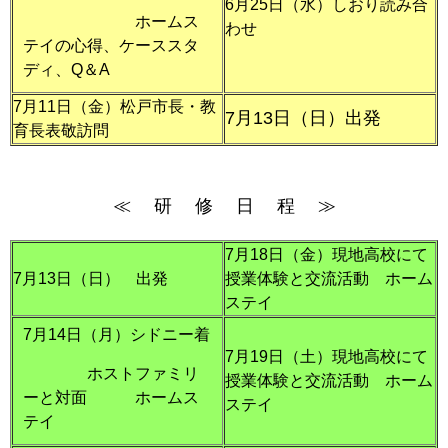
6月25日（水）しおり読み合
ホームス
わせ
テイの心得、ケーススタ
ディ、Q＆A
7月11日（金）松戸市長・教
7月13日（日）出発
育長表敬訪問
≪ 研 修 日 程 ≫
7月18日（金）現地高校にて
7月13日（日） 出発
授業体験と交流活動 ホーム
ステイ
7月14日（月）シドニー着
7月19日（土）現地高校にて
ホストファミリ
授業体験と交流活動 ホーム
ーと対面 ホームス
ステイ
テイ