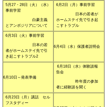
5月27・28日（火）（水）
6月2日（月）事前学習
事前学習
日本の若者が
白豪主義
ホームステイ先で引き起
とアンボジリアについて
こすトラブル
6月3日（火）事前学習
日本の若
6月4日（水）保護者説明会
者がホームステイ先で引
き起こすトラブル2
6月18日（水）体験談報
告会
6月10日～発表準備
昨年度の参加
者に経験談を聞く
6月23日（月）講話 セル
フスタディー