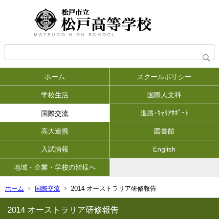
ホーム
スクールポリシー
学校生活
国際人文科
進路･ｷｬﾘｱｻﾎﾟｰﾄ
国際交流
高大連携
図書館
入試情報
English
地域・企業・学校の皆様へ
ホーム
国際交流
2014 オーストラリア研修報告
2014 オーストラリア研修報告