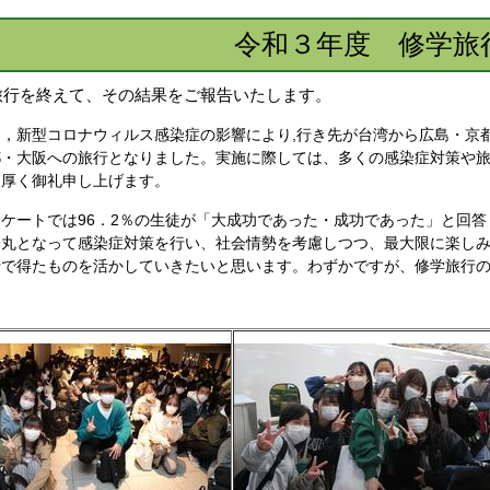
令和３年度 修学旅
旅行を終えて、その結果をご報告いたします。
，新型コロナウィルス感染症の影響により,行き先が台湾から広島・京都
都・大阪への旅行となりました。実施に際しては、多くの感染症対策や旅
、厚く御礼申し上げます。
ートでは96．2％の生徒が「大成功であった・成功であった」と回答
一丸となって感染症対策を行い、社会情勢を考慮しつつ、最大限に楽し
行で得たものを活かしていきたいと思います。わずかですが、修学旅行