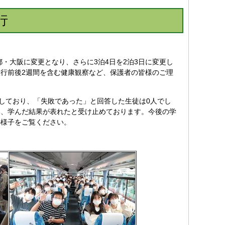
行
・大阪に変更となり、さらに3泊4日を2泊3日に変更し
行前後2週間を含む健康観察など、保護者の皆様のご理
しており、「失敗であった」と回答した生徒は0人でし
み、学んだ結果が表れたと受け止めております。今後の学
の様子をご覧ください。