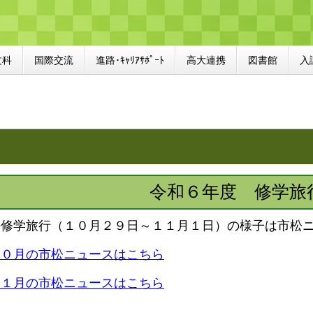
文科
国際交流
進路･ｷｬﾘｱｻﾎﾟｰﾄ
高大連携
図書館
入
令和６年度 修学旅
修学旅行（１０月２９日～１１月１日）の様子は市松ニ
１０月の市松ニュースはこちら
１１月の市松ニュースはこちら