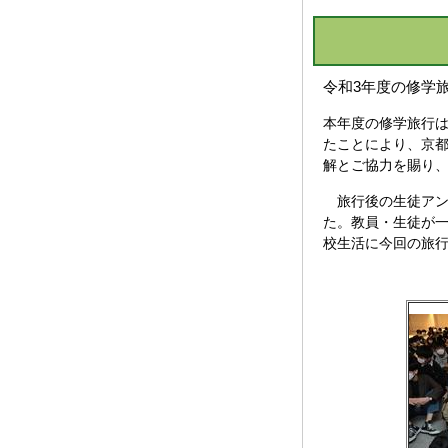
令和3年度の修学
本年度の修学旅行は
たことにより、京
解とご協力を賜り
旅行後の生徒アンケ
た。教員・生徒が
校生活に今回の旅