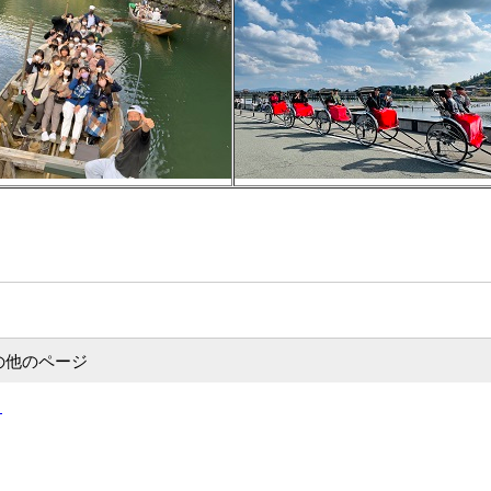
の他のページ
）