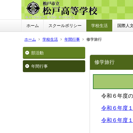
ホーム
スクールポリシー
学校生活
国際人
ホーム
学校生活
年間行事
修学旅行
部活動
修学旅行
年間行事
令和６年度の
令和６年度
令和６年度